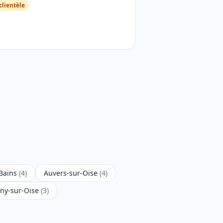
clientèle
-Bains
(4)
Auvers-sur-Oise
(4)
ny-sur-Oise
(3)