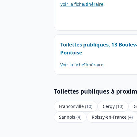
Voir la fiche
Itinéraire
Toilettes publiques, 13 Boulev
Pontoise
Voir la fiche
Itinéraire
Toilettes publiques à proximi
Franconville
(10)
Cergy
(10)
G
Sannois
(4)
Roissy-en-France
(4)