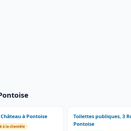
 Pontoise
u Château à Pontoise
Toilettes publiques, 3
Pontoise
 à la clientèle