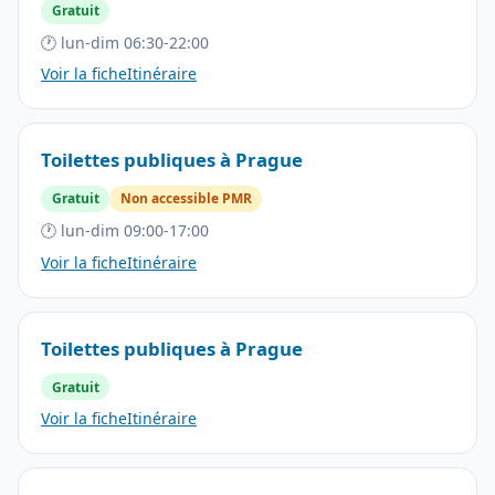
Gratuit
🕐 lun-dim 06:30-22:00
Voir la fiche
Itinéraire
Toilettes publiques à Prague
Gratuit
Non accessible PMR
🕐 lun-dim 09:00-17:00
Voir la fiche
Itinéraire
Toilettes publiques à Prague
Gratuit
Voir la fiche
Itinéraire