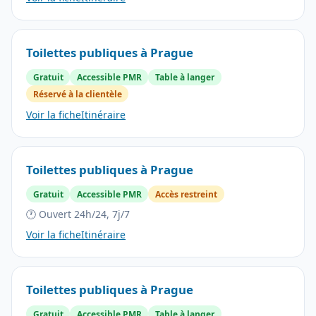
Toilettes publiques à Prague
Gratuit
Accessible PMR
Table à langer
Réservé à la clientèle
Voir la fiche
Itinéraire
Toilettes publiques à Prague
Gratuit
Accessible PMR
Accès restreint
🕐 Ouvert 24h/24, 7j/7
Voir la fiche
Itinéraire
Toilettes publiques à Prague
Gratuit
Accessible PMR
Table à langer