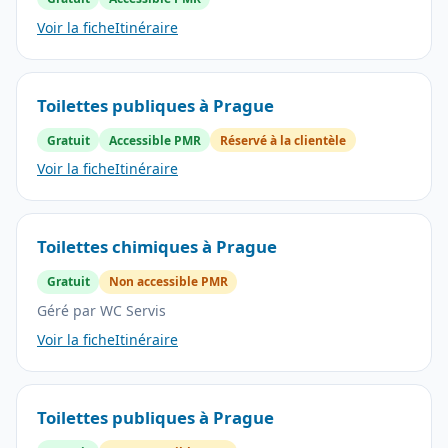
Voir la fiche
Itinéraire
Toilettes publiques à Prague
Gratuit
Accessible PMR
Réservé à la clientèle
Voir la fiche
Itinéraire
Toilettes chimiques à Prague
Gratuit
Non accessible PMR
Géré par WC Servis
Voir la fiche
Itinéraire
Toilettes publiques à Prague