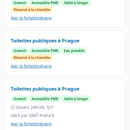
Gratuit
Accessible PMR
Table à langer
Réservé à la clientèle
Voir la fiche
Itinéraire
Toilettes publiques à Prague
Gratuit
Accessible PMR
Eau potable
Réservé à la clientèle
Voir la fiche
Itinéraire
Toilettes publiques à Prague
Gratuit
Accessible PMR
Table à langer
🕐 Ouvert 24h/24, 7j/7
Géré par ÚMČ Praha 8
Voir la fiche
Itinéraire