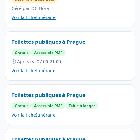
Géré par OC Flóra
Voir la fiche
Itinéraire
Toilettes publiques à Prague
Gratuit
Accessible PMR
🕐 Apr-Nov: 07:00-21:00
Voir la fiche
Itinéraire
Toilettes publiques à Prague
Gratuit
Accessible PMR
Table à langer
Voir la fiche
Itinéraire
Toilettes publiques à Prague