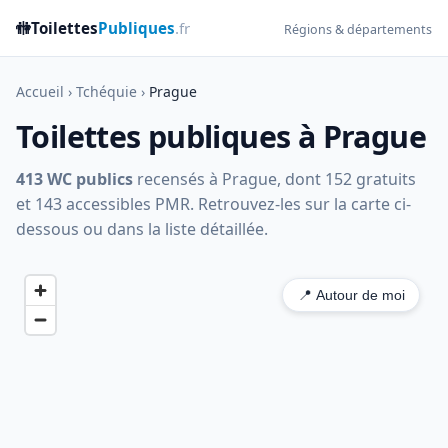
🚻
Toilettes
Publiques
.fr
Régions & départements
Accueil
›
Tchéquie
›
Prague
Toilettes publiques à Prague
413 WC publics
recensés à Prague, dont 152 gratuits
et 143 accessibles PMR. Retrouvez-les sur la carte ci-
dessous ou dans la liste détaillée.
📍 Autour de moi