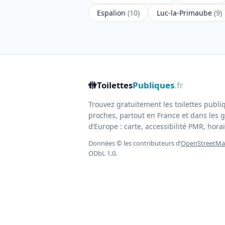
Espalion
(10)
Luc-la-Primaube
(9)
🚻
Toilettes
Publiques
.fr
Trouvez gratuitement les toilettes publi
proches, partout en France et dans les g
d’Europe : carte, accessibilité PMR, horair
Données © les contributeurs d’
OpenStreetM
ODbL 1.0.