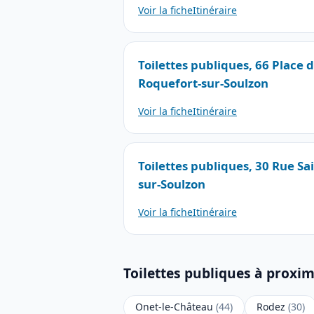
Voir la fiche
Itinéraire
Toilettes publiques, 66 Place 
Roquefort-sur-Soulzon
Voir la fiche
Itinéraire
Toilettes publiques, 30 Rue Sa
sur-Soulzon
Voir la fiche
Itinéraire
Toilettes publiques à proxim
Onet-le-Château
(44)
Rodez
(30)