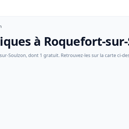
n
liques à Roquefort-sur
r-Soulzon, dont 1 gratuit. Retrouvez-les sur la carte ci-dess