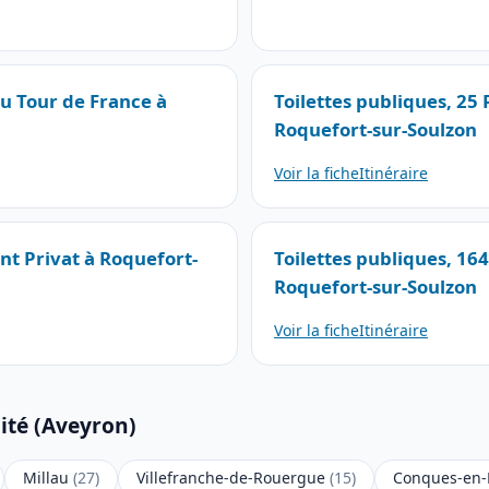
du Tour de France à
Toilettes publiques, 25
Roquefort-sur-Soulzon
Voir la fiche
Itinéraire
int Privat à Roquefort-
Toilettes publiques, 16
Roquefort-sur-Soulzon
Voir la fiche
Itinéraire
ité (Aveyron)
Millau
(27)
Villefranche-de-Rouergue
(15)
Conques-en