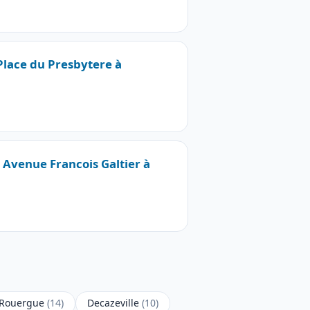
 Place du Presbytere à
4 Avenue Francois Galtier à
-Rouergue
(14)
Decazeville
(10)