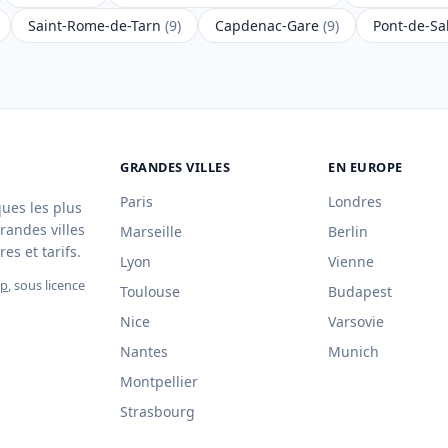
Saint-Rome-de-Tarn
(9)
Capdenac-Gare
(9)
Pont-de-Sa
GRANDES VILLES
EN EUROPE
Paris
Londres
ques les plus
randes villes
Marseille
Berlin
es et tarifs.
Lyon
Vienne
ap
, sous licence
Toulouse
Budapest
Nice
Varsovie
Nantes
Munich
Montpellier
Strasbourg