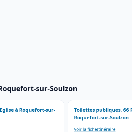
 Roquefort-sur-Soulzon
’Eglise à Roquefort-sur-
Toilettes publiques, 66
Roquefort-sur-Soulzon
Voir la fiche
Itinéraire