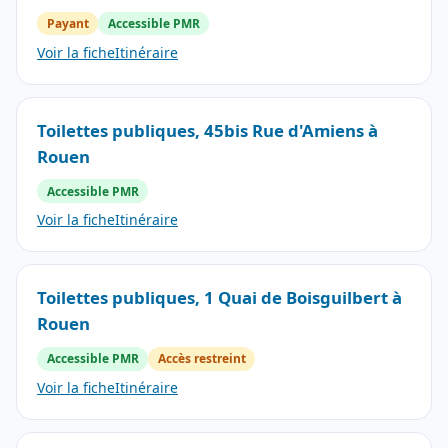
Payant
Accessible PMR
Voir la fiche
Itinéraire
Toilettes publiques, 45bis Rue d'Amiens à
Rouen
Accessible PMR
Voir la fiche
Itinéraire
Toilettes publiques, 1 Quai de Boisguilbert à
Rouen
Accessible PMR
Accès restreint
Voir la fiche
Itinéraire