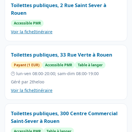
Toilettes publiques, 2 Rue Saint Sever à
Rouen
Accessible PMR
Voir la fiche
Itinéraire
Toilettes publiques, 33 Rue Verte à Rouen
Payant (1 EUR)
Accessible PMR
Table à langer
🕐 lun-ven 08:00-20:00; sam-dim 08:00-19:00
Géré par 2theloo
Voir la fiche
Itinéraire
Toilettes publiques, 300 Centre Commercial
Saint-Sever à Rouen
Accessible PMR
Table à langer