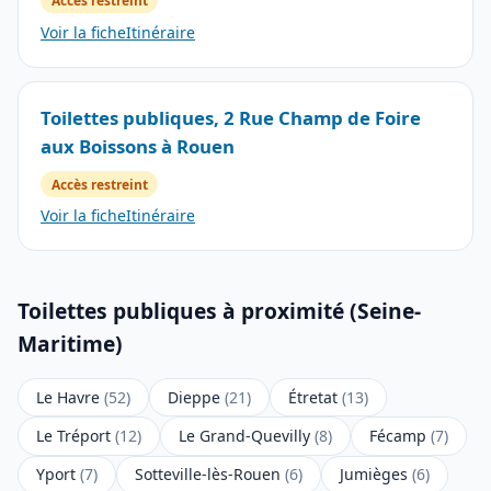
Accès restreint
Voir la fiche
Itinéraire
Toilettes publiques, 2 Rue Champ de Foire
aux Boissons à Rouen
Accès restreint
Voir la fiche
Itinéraire
Toilettes publiques à proximité (Seine-
Maritime)
Le Havre
(52)
Dieppe
(21)
Étretat
(13)
Le Tréport
(12)
Le Grand-Quevilly
(8)
Fécamp
(7)
Yport
(7)
Sotteville-lès-Rouen
(6)
Jumièges
(6)