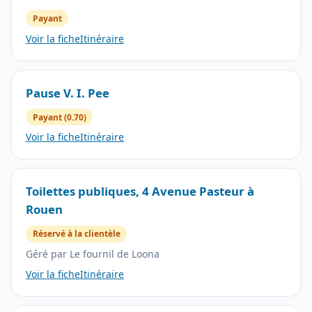
Payant
Voir la fiche
Itinéraire
Pause V. I. Pee
Payant (0.70)
Voir la fiche
Itinéraire
Toilettes publiques, 4 Avenue Pasteur à
Rouen
Réservé à la clientèle
Géré par Le fournil de Loona
Voir la fiche
Itinéraire