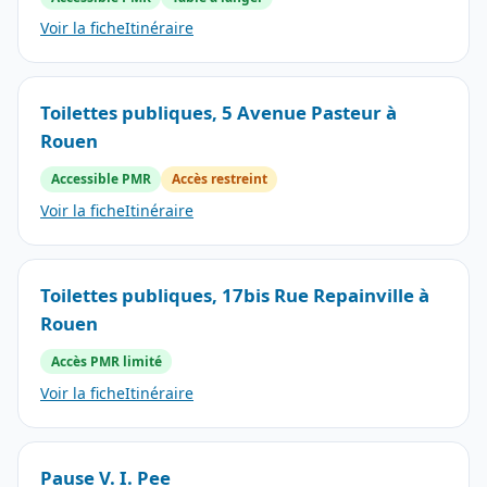
Voir la fiche
Itinéraire
Toilettes publiques, 5 Avenue Pasteur à
Rouen
Accessible PMR
Accès restreint
Voir la fiche
Itinéraire
Toilettes publiques, 17bis Rue Repainville à
Rouen
Accès PMR limité
Voir la fiche
Itinéraire
Pause V. I. Pee