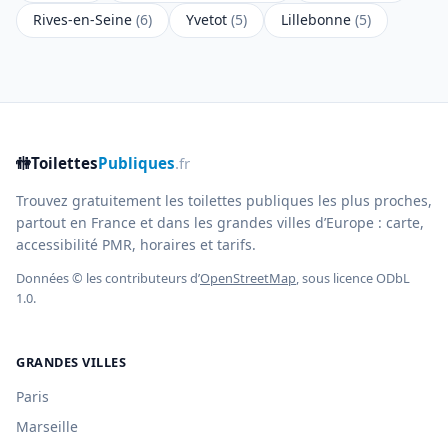
Rives-en-Seine
(6)
Yvetot
(5)
Lillebonne
(5)
🚻
Toilettes
Publiques
.fr
Trouvez gratuitement les toilettes publiques les plus proches,
partout en France et dans les grandes villes d’Europe : carte,
accessibilité PMR, horaires et tarifs.
Données © les contributeurs d’
OpenStreetMap
, sous licence ODbL
1.0.
GRANDES VILLES
Paris
Marseille