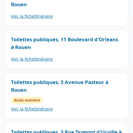
Rouen
Voir la fiche
Itinéraire
Toilettes publiques, 11 Boulevard d'Orleans
à Rouen
Voir la fiche
Itinéraire
Toilettes publiques, 3 Avenue Pasteur à
Rouen
Accès restreint
Voir la fiche
Itinéraire
Toilettes publiques, 3 Rue Dumont d'Urville à