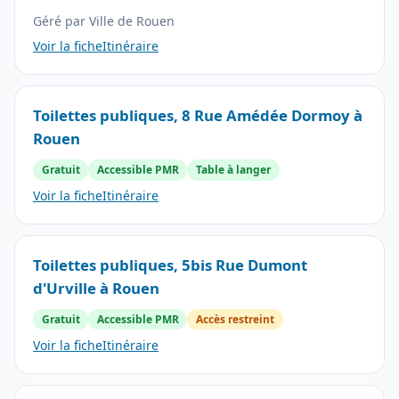
Géré par Ville de Rouen
Voir la fiche
Itinéraire
Toilettes publiques, 8 Rue Amédée Dormoy à
Rouen
Gratuit
Accessible PMR
Table à langer
Voir la fiche
Itinéraire
Toilettes publiques, 5bis Rue Dumont
d'Urville à Rouen
Gratuit
Accessible PMR
Accès restreint
Voir la fiche
Itinéraire