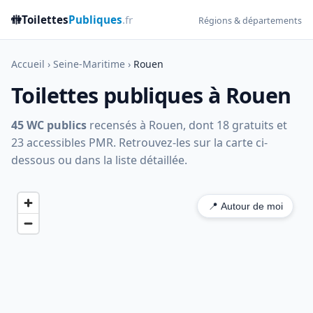
🚻
Toilettes
Publiques
.fr
Régions & départements
Accueil
›
Seine-Maritime
›
Rouen
Toilettes publiques à Rouen
45 WC publics
recensés à Rouen, dont 18 gratuits et
23 accessibles PMR. Retrouvez-les sur la carte ci-
dessous ou dans la liste détaillée.
📍 Autour de moi