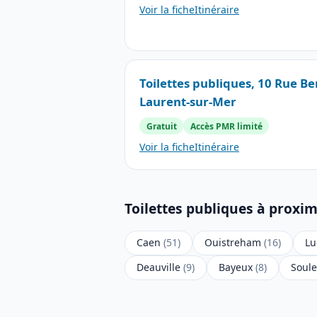
Voir la fiche
Itinéraire
Toilettes publiques, 10 Rue Be
Laurent-sur-Mer
Gratuit
Accès PMR limité
Voir la fiche
Itinéraire
Toilettes publiques à proxim
Caen
(51)
Ouistreham
(16)
Lu
Deauville
(9)
Bayeux
(8)
Soul