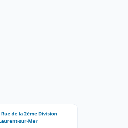
2 Rue de la 2ème Division
-Laurent-sur-Mer