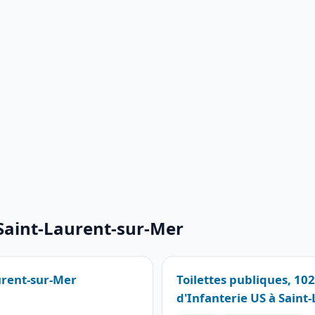
 Saint-Laurent-sur-Mer
aurent-sur-Mer
Toilettes publiques, 10
d'Infanterie US à Saint