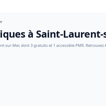
er
liques à Saint-Laurent
t-sur-Mer, dont 3 gratuits et 1 accessible PMR. Retrouvez-l