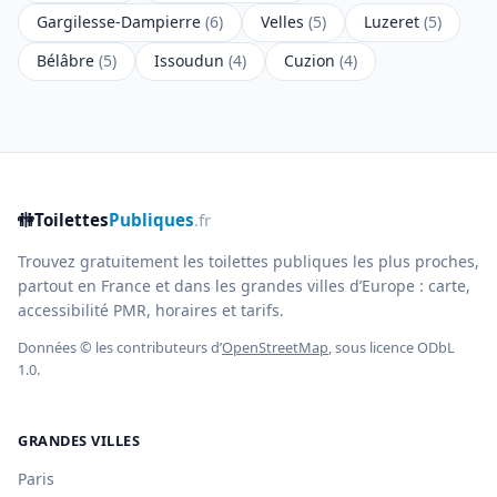
Gargilesse-Dampierre
(6)
Velles
(5)
Luzeret
(5)
Bélâbre
(5)
Issoudun
(4)
Cuzion
(4)
🚻
Toilettes
Publiques
.fr
Trouvez gratuitement les toilettes publiques les plus proches,
partout en France et dans les grandes villes d’Europe : carte,
accessibilité PMR, horaires et tarifs.
Données © les contributeurs d’
OpenStreetMap
, sous licence ODbL
1.0.
GRANDES VILLES
Paris