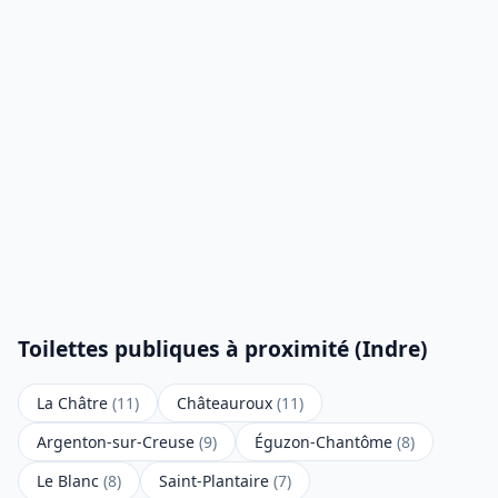
Toilettes publiques à proximité (Indre)
La Châtre
(11)
Châteauroux
(11)
Argenton-sur-Creuse
(9)
Éguzon-Chantôme
(8)
Le Blanc
(8)
Saint-Plantaire
(7)