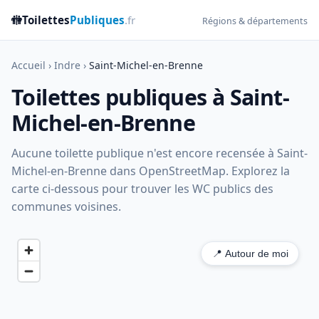
🚻
Toilettes
Publiques
.fr
Régions & départements
Accueil
›
Indre
›
Saint-Michel-en-Brenne
Toilettes publiques à Saint-
Michel-en-Brenne
Aucune toilette publique n'est encore recensée à Saint-
Michel-en-Brenne dans OpenStreetMap. Explorez la
carte ci-dessous pour trouver les WC publics des
communes voisines.
📍 Autour de moi