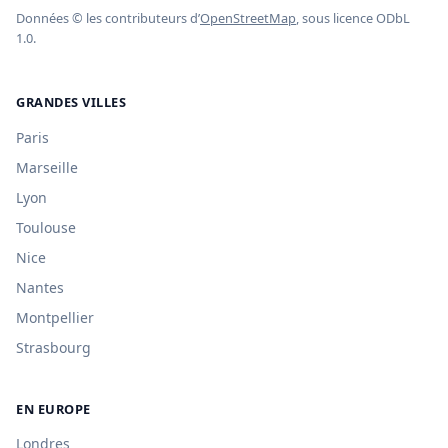
Données © les contributeurs d’
OpenStreetMap
, sous licence ODbL
1.0.
GRANDES VILLES
Paris
Marseille
Lyon
Toulouse
Nice
Nantes
Montpellier
Strasbourg
EN EUROPE
Londres