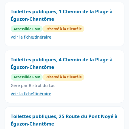
Toilettes publiques, 1 Chemin de la Plage à
Éguzon-Chantôme
Accessible PMR
Réservé à la clientèle
Voir la fiche
Itinéraire
Toilettes publiques, 4 Chemin de la Plage à
Éguzon-Chantôme
Accessible PMR
Réservé à la clientèle
Géré par Bistrot du Lac
Voir la fiche
Itinéraire
Toilettes publiques, 25 Route du Pont Noyé à
Éguzon-Chantôme