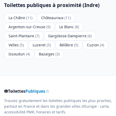
Toilettes publiques à proximité (Indre)
La Châtre
(11)
Châteauroux
(11)
Argenton-sur-Creuse
(9)
Le Blanc
(8)
Saint-Plantaire
(7)
Gargilesse-Dampierre
(6)
Velles
(5)
Luzeret
(5)
Bélâbre
(5)
Cuzion
(4)
Issoudun
(4)
Bazaiges
(3)
🚻
Toilettes
Publiques
.fr
Trouvez gratuitement les toilettes publiques les plus proches,
partout en France et dans les grandes villes d’Europe : carte,
accessibilité PMR, horaires et tarifs.