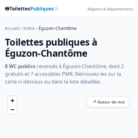
🚻
Toilettes
Publiques
.fr
Régions & départements
Accueil
›
Indre
›
Éguzon-Chantôme
Toilettes publiques à
Éguzon-Chantôme
8 WC publics
recensés à Éguzon-Chantôme, dont 2
gratuits et 7 accessibles PMR. Retrouvez-les sur la
carte ci-dessous ou dans la liste détaillée.
📍 Autour de moi