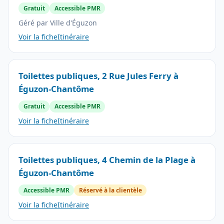
Gratuit
Accessible PMR
Géré par Ville d'Éguzon
Voir la fiche
Itinéraire
Toilettes publiques, 2 Rue Jules Ferry à
Éguzon-Chantôme
Gratuit
Accessible PMR
Voir la fiche
Itinéraire
Toilettes publiques, 4 Chemin de la Plage à
Éguzon-Chantôme
Accessible PMR
Réservé à la clientèle
Voir la fiche
Itinéraire