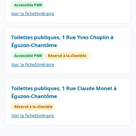
Accessible PMR
Voir la fiche
Itinéraire
Toilettes publiques, 1 Rue Yves Choplin à
Éguzon-Chantôme
Accessible PMR
Réservé à la clientèle
Voir la fiche
Itinéraire
Toilettes publiques, 1 Rue Claude Monet à
Éguzon-Chantôme
Réservé à la clientèle
Voir la fiche
Itinéraire