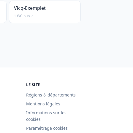
Vicq-Exemplet
1 WC public
LE SITE
Régions & départements
Mentions légales
Informations sur les
cookies
Paramétrage cookies