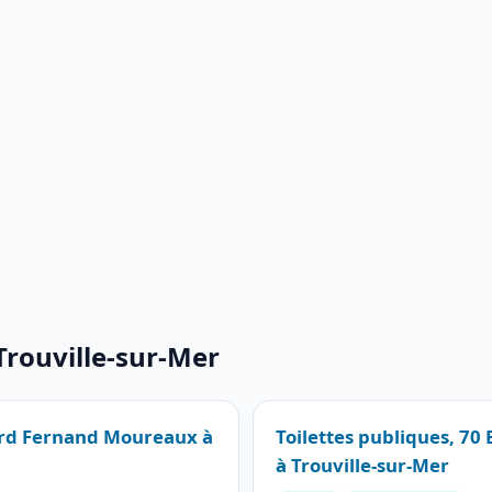
Trouville-sur-Mer
vard Fernand Moureaux à
Toilettes publiques, 7
à Trouville-sur-Mer