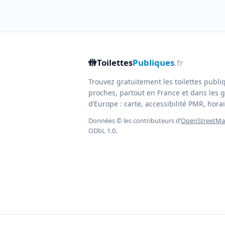
🚻
Toilettes
Publiques
.fr
Trouvez gratuitement les toilettes publi
proches, partout en France et dans les g
d’Europe : carte, accessibilité PMR, horair
Données © les contributeurs d’
OpenStreetM
ODbL 1.0.