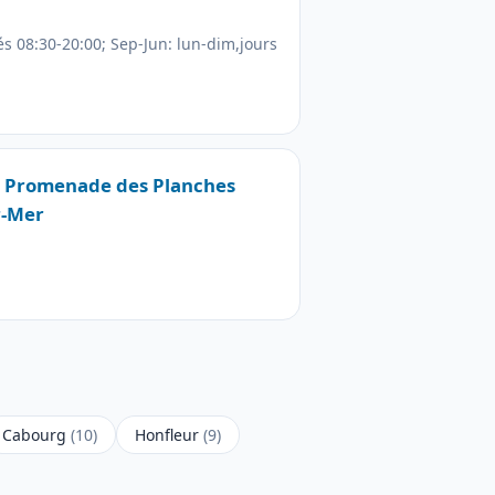
iés 08:30-20:00; Sep-Jun: lun-dim,jours
97 Promenade des Planches
r-Mer
Cabourg
(10)
Honfleur
(9)