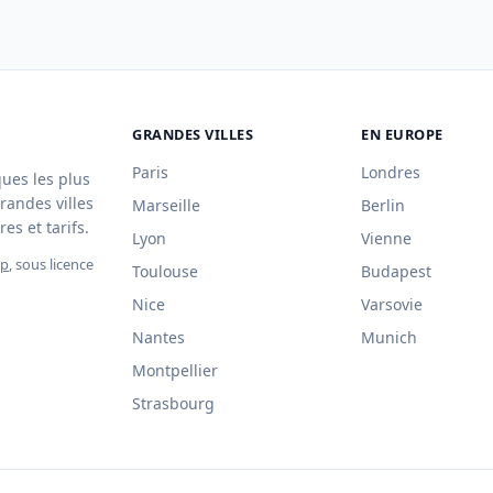
GRANDES VILLES
EN EUROPE
Paris
Londres
ques les plus
randes villes
Marseille
Berlin
es et tarifs.
Lyon
Vienne
ap
, sous licence
Toulouse
Budapest
Nice
Varsovie
Nantes
Munich
Montpellier
Strasbourg