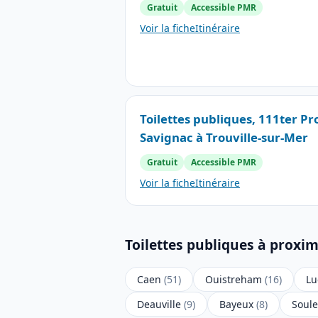
Gratuit
Accessible PMR
Voir la fiche
Itinéraire
Toilettes publiques, 111ter 
Savignac à Trouville-sur-Mer
Gratuit
Accessible PMR
Voir la fiche
Itinéraire
Toilettes publiques à proxim
Caen
(51)
Ouistreham
(16)
Lu
Deauville
(9)
Bayeux
(8)
Soul