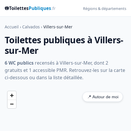
🚻
Toilettes
Publiques
.fr
Régions & départements
Accueil
›
Calvados
›
Villers-sur-Mer
Toilettes publiques à Villers-
sur-Mer
6 WC publics
recensés à Villers-sur-Mer, dont 2
gratuits et 1 accessible PMR. Retrouvez-les sur la carte
ci-dessous ou dans la liste détaillée.
📍 Autour de moi