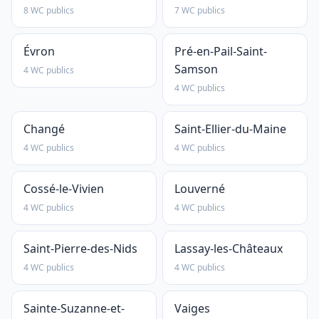
8 WC publics
7 WC publics
Évron
Pré-en-Pail-Saint-
Samson
4 WC publics
4 WC publics
Changé
Saint-Ellier-du-Maine
4 WC publics
4 WC publics
Cossé-le-Vivien
Louverné
4 WC publics
4 WC publics
Saint-Pierre-des-Nids
Lassay-les-Châteaux
4 WC publics
4 WC publics
Sainte-Suzanne-et-
Vaiges