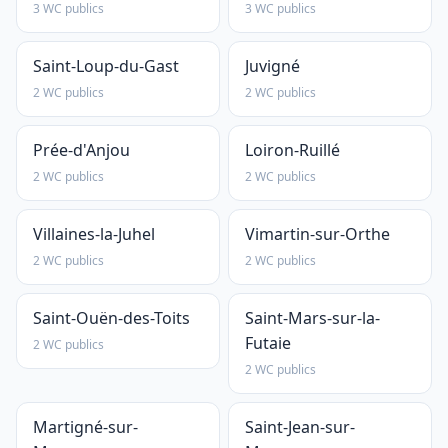
3 WC publics
3 WC publics
Saint-Loup-du-Gast
Juvigné
2 WC publics
2 WC publics
Prée-d'Anjou
Loiron-Ruillé
2 WC publics
2 WC publics
Villaines-la-Juhel
Vimartin-sur-Orthe
2 WC publics
2 WC publics
Saint-Ouën-des-Toits
Saint-Mars-sur-la-
Futaie
2 WC publics
2 WC publics
Martigné-sur-
Saint-Jean-sur-