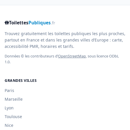
🚻
Toilettes
Publiques
.fr
Trouvez gratuitement les toilettes publiques les plus proches,
partout en France et dans les grandes villes d’Europe : carte,
accessibilité PMR, horaires et tarifs.
Données © les contributeurs d’
OpenStreetMap
, sous licence ODbL
1.0.
GRANDES VILLES
Paris
Marseille
Lyon
Toulouse
Nice