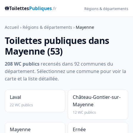
🚻
Toilettes
Publiques
.fr
Régions & départements
Accueil
›
Régions & départements
›
Mayenne
Toilettes publiques dans
Mayenne (53)
208 WC publics
recensés dans 92 communes du
département. Sélectionnez une commune pour voir la
carte et la liste détaillée.
Laval
Château-Gontier-sur-
Mayenne
22 WC publics
12 WC publics
Mayenne
Ernée