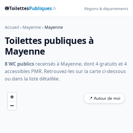
🚻
Toilettes
Publiques
.fr
Régions & départements
Accueil
›
Mayenne
›
Mayenne
Toilettes publiques à
Mayenne
8 WC publics
recensés à Mayenne, dont 4 gratuits et 4
accessibles PMR. Retrouvez-les sur la carte ci-dessous
ou dans la liste détaillée.
📍 Autour de moi