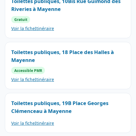
Toilettes publiques, 10Bis Rue Guimond des
Riveries à Mayenne
Gratuit
Voir la fiche
Itinéraire
Toilettes publiques, 18 Place des Halles à
Mayenne
Accessible PMR
Voir la fiche
Itinéraire
Toilettes publiques, 19B Place Georges
Clémenceau à Mayenne
Voir la fiche
Itinéraire