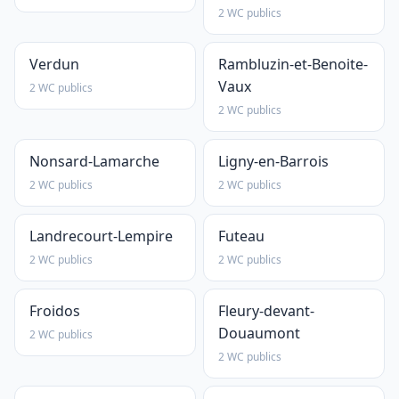
2 WC publics
Verdun
Rambluzin-et-Benoite-
Vaux
2 WC publics
2 WC publics
Nonsard-Lamarche
Ligny-en-Barrois
2 WC publics
2 WC publics
Landrecourt-Lempire
Futeau
2 WC publics
2 WC publics
Froidos
Fleury-devant-
Douaumont
2 WC publics
2 WC publics