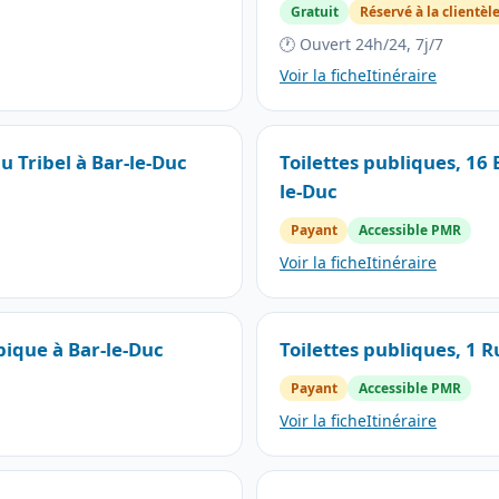
Gratuit
Réservé à la clientèl
🕐 Ouvert 24h/24, 7j/7
Voir la fiche
Itinéraire
u Tribel à Bar-le-Duc
Toilettes publiques, 16 
le-Duc
Payant
Accessible PMR
Voir la fiche
Itinéraire
pique à Bar-le-Duc
Toilettes publiques, 1 
Payant
Accessible PMR
Voir la fiche
Itinéraire