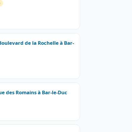
e
Boulevard de la Rochelle à Bar-
Rue des Romains à Bar-le-Duc