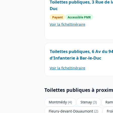
Toilettes publiques, 3 Rue de l
Duc
Payant
Accessible PMR
Voir la fiche
Itinéraire
Toilettes publiques, 6 Av du 
d’Infanterie à Bar-le-Duc
Voir la fiche
Itinéraire
Toilettes publiques à proxi
Montmédy
(4)
Stenay
(3)
Ramb
Fleury-devant-Douaumont
(2)
Fro