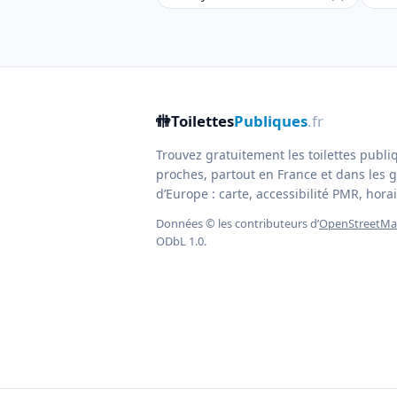
🚻
Toilettes
Publiques
.fr
Trouvez gratuitement les toilettes publi
proches, partout en France et dans les g
d’Europe : carte, accessibilité PMR, horair
Données © les contributeurs d’
OpenStreetM
ODbL 1.0.