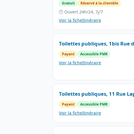
Gratuit
Réservé à la clientèle
🕐 Ouvert 24h/24, 7j/7
Voir la fiche
Itinéraire
Toilettes publiques, 1bis Rue d
Payant
Accessible PMR
Voir la fiche
Itinéraire
Toilettes publiques, 11 Rue La
Payant
Accessible PMR
Voir la fiche
Itinéraire