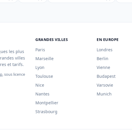
GRANDES VILLES
EN EUROPE
Paris
Londres
ques les plus
randes villes
Marseille
Berlin
es et tarifs.
Lyon
Vienne
ap
, sous licence
Toulouse
Budapest
Nice
Varsovie
Nantes
Munich
Montpellier
Strasbourg