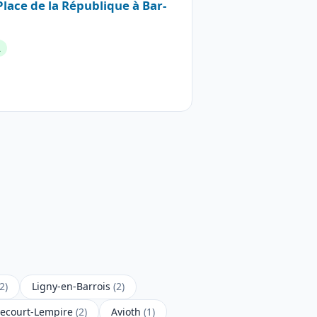
Place de la République à Bar-
R
(2)
Ligny-en-Barrois
(2)
ecourt-Lempire
(2)
Avioth
(1)