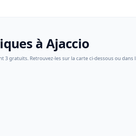
liques à Ajaccio
t 3 gratuits. Retrouvez-les sur la carte ci-dessous ou dans la 