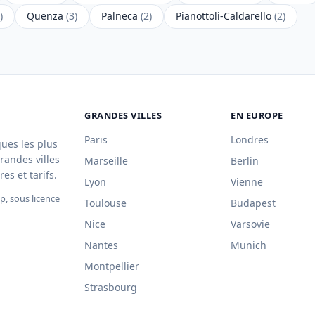
)
Quenza
(3)
Palneca
(2)
Pianottoli-Caldarello
(2)
GRANDES VILLES
EN EUROPE
Paris
Londres
ques les plus
randes villes
Marseille
Berlin
es et tarifs.
Lyon
Vienne
ap
, sous licence
Toulouse
Budapest
Nice
Varsovie
Nantes
Munich
Montpellier
Strasbourg