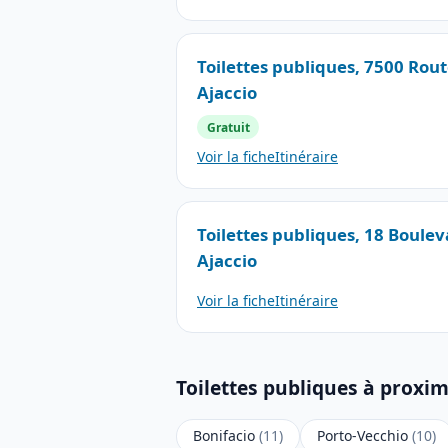
Toilettes publiques, 7500 Rou
Ajaccio
Gratuit
Voir la fiche
Itinéraire
Toilettes publiques, 18 Boulev
Ajaccio
Voir la fiche
Itinéraire
Toilettes publiques à proxim
Bonifacio
(11)
Porto-Vecchio
(10)