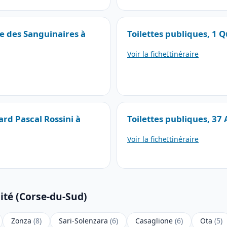
te des Sanguinaires à
Toilettes publiques, 1 Q
Voir la fiche
Itinéraire
ard Pascal Rossini à
Toilettes publiques, 37 
Voir la fiche
Itinéraire
ité (Corse-du-Sud)
Zonza
(8)
Sari-Solenzara
(6)
Casaglione
(6)
Ota
(5)