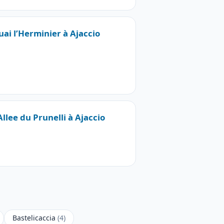
uai l’Herminier à Ajaccio
Allee du Prunelli à Ajaccio
Bastelicaccia
(4)