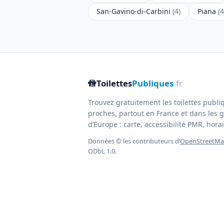
San-Gavino-di-Carbini
(4)
Piana
(4
🚻
Toilettes
Publiques
.fr
Trouvez gratuitement les toilettes publi
proches, partout en France et dans les g
d’Europe : carte, accessibilité PMR, horair
Données © les contributeurs d’
OpenStreetM
ODbL 1.0.