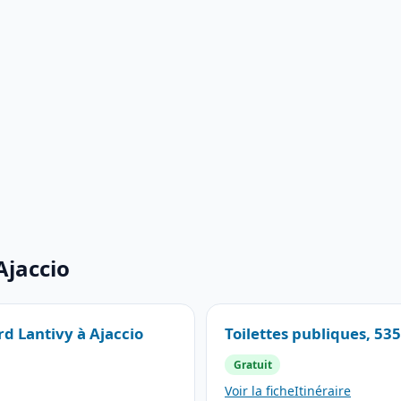
Ajaccio
rd Lantivy à Ajaccio
Toilettes publiques, 53
Gratuit
Voir la fiche
Itinéraire