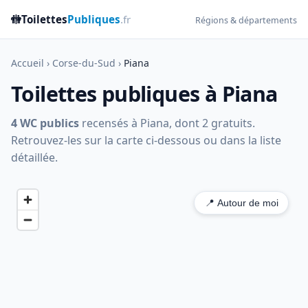
🚻
Toilettes
Publiques
.fr
Régions & départements
Accueil
›
Corse-du-Sud
›
Piana
Toilettes publiques à Piana
4 WC publics
recensés à Piana, dont 2 gratuits.
Retrouvez-les sur la carte ci-dessous ou dans la liste
détaillée.
📍 Autour de moi