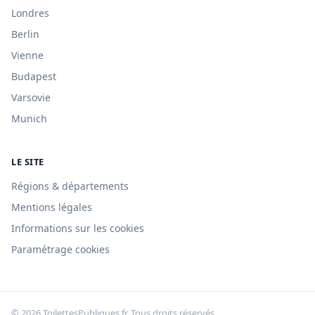
Londres
Berlin
Vienne
Budapest
Varsovie
Munich
LE SITE
Régions & départements
Mentions légales
Informations sur les cookies
Paramétrage cookies
© 2026 ToilettesPubliques.fr. Tous droits réservés.