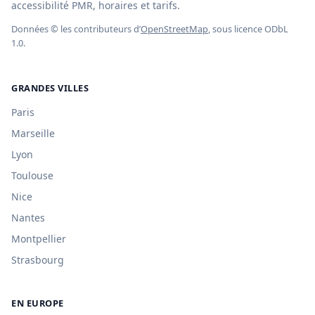
accessibilité PMR, horaires et tarifs.
Données © les contributeurs d’
OpenStreetMap
, sous licence ODbL
1.0.
GRANDES VILLES
Paris
Marseille
Lyon
Toulouse
Nice
Nantes
Montpellier
Strasbourg
EN EUROPE