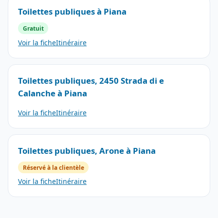
Toilettes publiques à Piana
Gratuit
Voir la fiche
Itinéraire
Toilettes publiques, 2450 Strada di e
Calanche à Piana
Voir la fiche
Itinéraire
Toilettes publiques, Arone à Piana
Réservé à la clientèle
Voir la fiche
Itinéraire