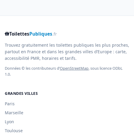
🚻
Toilettes
Publiques
.fr
Trouvez gratuitement les toilettes publiques les plus proches,
partout en France et dans les grandes villes d’Europe : carte,
accessibilité PMR, horaires et tarifs.
Données © les contributeurs d’
OpenStreetMap
, sous licence ODbL
1.0.
GRANDES VILLES
Paris
Marseille
Lyon
Toulouse