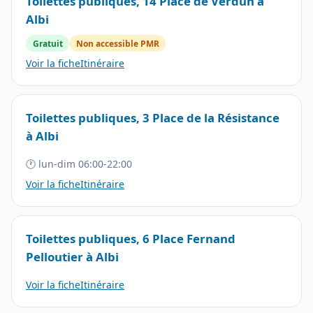
Toilettes publiques, 14 Place de Verdun à
Albi
Gratuit
Non accessible PMR
Voir la fiche
Itinéraire
Toilettes publiques, 3 Place de la Résistance
à Albi
🕐 lun-dim 06:00-22:00
Voir la fiche
Itinéraire
Toilettes publiques, 6 Place Fernand
Pelloutier à Albi
Voir la fiche
Itinéraire