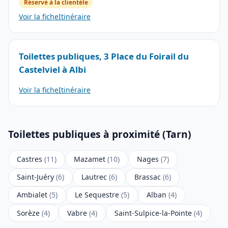
Réservé à la clientèle
Voir la fiche
Itinéraire
Toilettes publiques, 3 Place du Foirail du
Castelviel à Albi
Voir la fiche
Itinéraire
Toilettes publiques à proximité (Tarn)
Castres
(11)
Mazamet
(10)
Nages
(7)
Saint-Juéry
(6)
Lautrec
(6)
Brassac
(6)
Ambialet
(5)
Le Sequestre
(5)
Alban
(4)
Sorèze
(4)
Vabre
(4)
Saint-Sulpice-la-Pointe
(4)