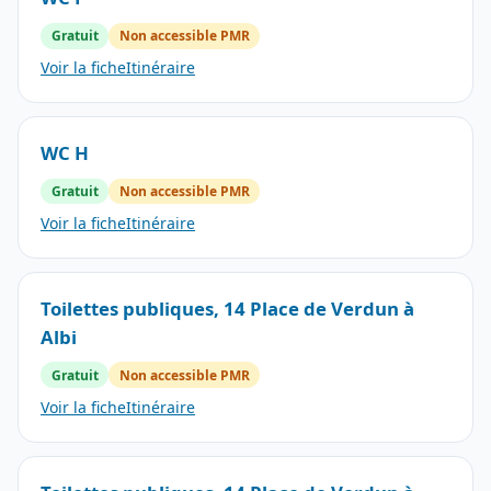
Gratuit
Non accessible PMR
Voir la fiche
Itinéraire
WC H
Gratuit
Non accessible PMR
Voir la fiche
Itinéraire
Toilettes publiques, 14 Place de Verdun à
Albi
Gratuit
Non accessible PMR
Voir la fiche
Itinéraire