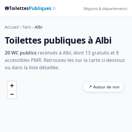
🚻
Toilettes
Publiques
.fr
Régions & départements
Accueil
›
Tarn
›
Albi
Toilettes publiques à Albi
20 WC publics
recensés à Albi, dont 13 gratuits et 8
accessibles PMR. Retrouvez-les sur la carte ci-dessous
ou dans la liste détaillée.
📍 Autour de moi