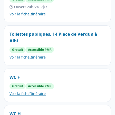
🕐 Ouvert 24h/24, 7j/7
Voir la fiche
Itinéraire
Toilettes publiques, 14 Place de Verdun à
Albi
Gratuit
Accessible PMR
Voir la fiche
Itinéraire
WC F
Gratuit
Accessible PMR
Voir la fiche
Itinéraire
WC H