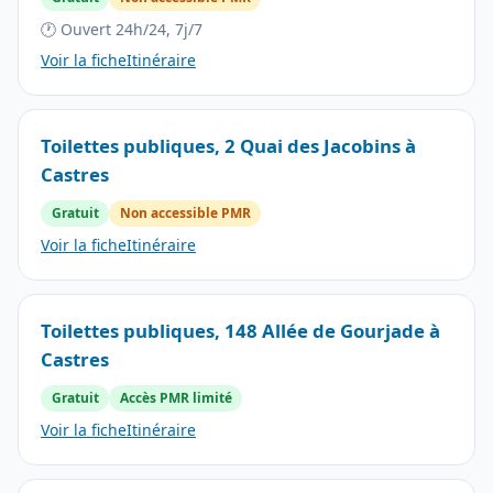
🕐 Ouvert 24h/24, 7j/7
Voir la fiche
Itinéraire
Toilettes publiques, 2 Quai des Jacobins à
Castres
Gratuit
Non accessible PMR
Voir la fiche
Itinéraire
Toilettes publiques, 148 Allée de Gourjade à
Castres
Gratuit
Accès PMR limité
Voir la fiche
Itinéraire