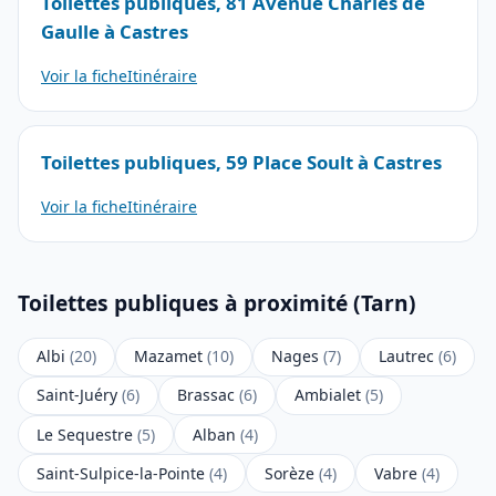
Toilettes publiques, 81 Avenue Charles de
Gaulle à Castres
Voir la fiche
Itinéraire
Toilettes publiques, 59 Place Soult à Castres
Voir la fiche
Itinéraire
Toilettes publiques à proximité (Tarn)
Albi
(20)
Mazamet
(10)
Nages
(7)
Lautrec
(6)
Saint-Juéry
(6)
Brassac
(6)
Ambialet
(5)
Le Sequestre
(5)
Alban
(4)
Saint-Sulpice-la-Pointe
(4)
Sorèze
(4)
Vabre
(4)