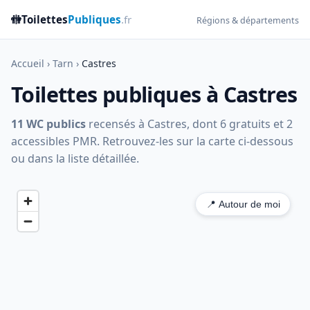
🚻
Toilettes
Publiques
.fr
Régions & départements
Accueil
›
Tarn
›
Castres
Toilettes publiques à Castres
11 WC publics
recensés à Castres, dont 6 gratuits et 2
accessibles PMR. Retrouvez-les sur la carte ci-dessous
ou dans la liste détaillée.
📍 Autour de moi