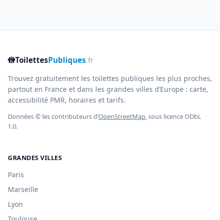
🚻
Toilettes
Publiques
.fr
Trouvez gratuitement les toilettes publiques les plus proches,
partout en France et dans les grandes villes d’Europe : carte,
accessibilité PMR, horaires et tarifs.
Données © les contributeurs d’
OpenStreetMap
, sous licence ODbL
1.0.
GRANDES VILLES
Paris
Marseille
Lyon
Toulouse