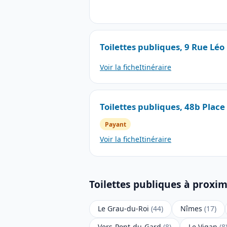
Toilettes publiques, 9 Rue Léo
Voir la fiche
Itinéraire
Toilettes publiques, 48b Place
Payant
Voir la fiche
Itinéraire
Toilettes publiques à proxim
Le Grau-du-Roi
(44)
Nîmes
(17)
Vers-Pont-du-Gard
(8)
Le Vigan
(8