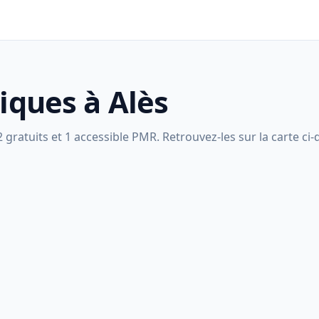
liques à Alès
 gratuits et 1 accessible PMR. Retrouvez-les sur la carte ci-d