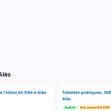
Alès
 l'Hôtel de Ville à Alès
Toilettes publiques, 308
Alès
Gratuit
Non accessible PMR