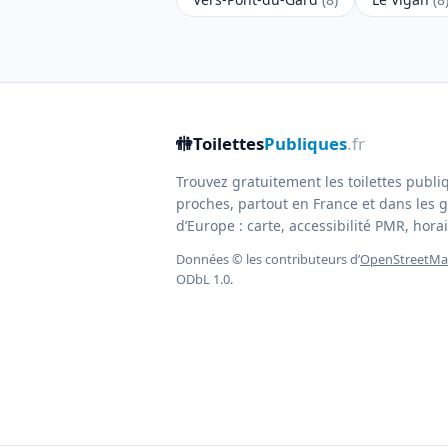
🚻
Toilettes
Publiques
.fr
Trouvez gratuitement les toilettes publi
proches, partout en France et dans les g
d’Europe : carte, accessibilité PMR, horair
Données © les contributeurs d’
OpenStreetM
ODbL 1.0.