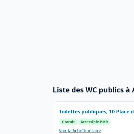
Liste des WC publics à 
Toilettes publiques, 10 Place de
Gratuit
Accessible PMR
Voir la fiche
Itinéraire