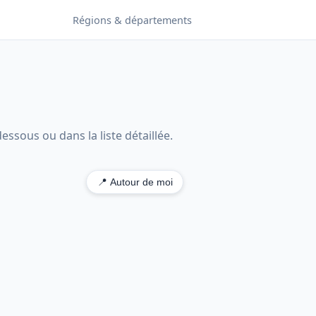
Régions & départements
essous ou dans la liste détaillée.
📍 Autour de moi