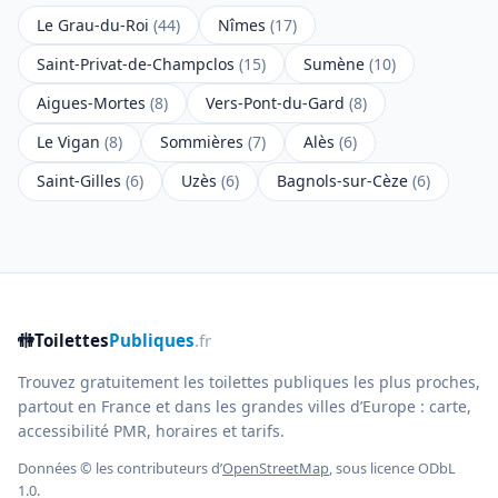
Le Grau-du-Roi
(44)
Nîmes
(17)
Saint-Privat-de-Champclos
(15)
Sumène
(10)
Aigues-Mortes
(8)
Vers-Pont-du-Gard
(8)
Le Vigan
(8)
Sommières
(7)
Alès
(6)
Saint-Gilles
(6)
Uzès
(6)
Bagnols-sur-Cèze
(6)
🚻
Toilettes
Publiques
.fr
Trouvez gratuitement les toilettes publiques les plus proches,
partout en France et dans les grandes villes d’Europe : carte,
accessibilité PMR, horaires et tarifs.
Données © les contributeurs d’
OpenStreetMap
, sous licence ODbL
1.0.