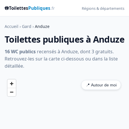
🚻
Toilettes
Publiques
.fr
Régions & départements
Accueil
›
Gard
›
Anduze
Toilettes publiques à Anduze
16 WC publics
recensés à Anduze, dont 3 gratuits.
Retrouvez-les sur la carte ci-dessous ou dans la liste
détaillée.
📍 Autour de moi