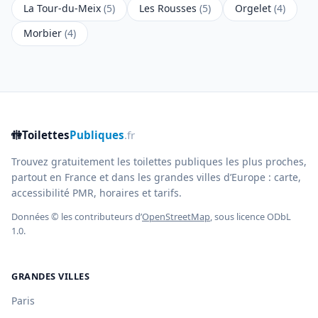
La Tour-du-Meix
(5)
Les Rousses
(5)
Orgelet
(4)
Morbier
(4)
🚻
Toilettes
Publiques
.fr
Trouvez gratuitement les toilettes publiques les plus proches,
partout en France et dans les grandes villes d’Europe : carte,
accessibilité PMR, horaires et tarifs.
Données © les contributeurs d’
OpenStreetMap
, sous licence ODbL
1.0.
GRANDES VILLES
Paris