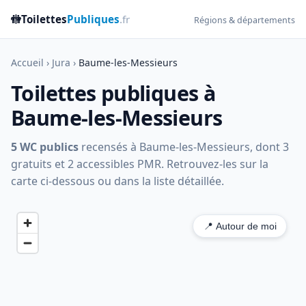
🚻
Toilettes
Publiques
.fr
Régions & départements
Accueil
›
Jura
›
Baume-les-Messieurs
Toilettes publiques à
Baume-les-Messieurs
5 WC publics
recensés à Baume-les-Messieurs, dont 3
gratuits et 2 accessibles PMR. Retrouvez-les sur la
carte ci-dessous ou dans la liste détaillée.
📍 Autour de moi