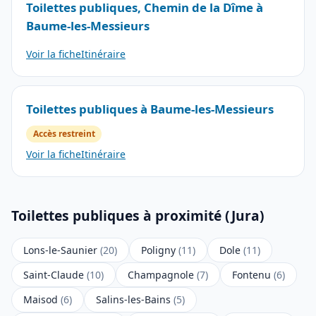
Toilettes publiques, Chemin de la Dîme à
Baume-les-Messieurs
Voir la fiche
Itinéraire
Toilettes publiques à Baume-les-Messieurs
Accès restreint
Voir la fiche
Itinéraire
Toilettes publiques à proximité (Jura)
Lons-le-Saunier
(20)
Poligny
(11)
Dole
(11)
Saint-Claude
(10)
Champagnole
(7)
Fontenu
(6)
Maisod
(6)
Salins-les-Bains
(5)