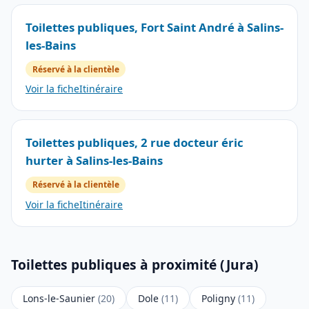
Toilettes publiques, Fort Saint André à Salins-
les-Bains
Réservé à la clientèle
Voir la fiche
Itinéraire
Toilettes publiques, 2 rue docteur éric
hurter à Salins-les-Bains
Réservé à la clientèle
Voir la fiche
Itinéraire
Toilettes publiques à proximité (Jura)
Lons-le-Saunier
(20)
Dole
(11)
Poligny
(11)