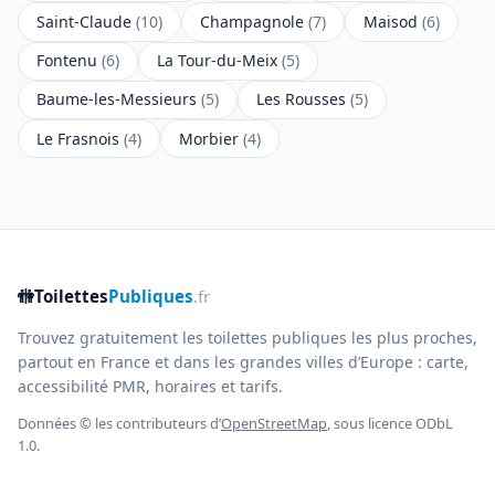
Saint-Claude
(10)
Champagnole
(7)
Maisod
(6)
Fontenu
(6)
La Tour-du-Meix
(5)
Baume-les-Messieurs
(5)
Les Rousses
(5)
Le Frasnois
(4)
Morbier
(4)
🚻
Toilettes
Publiques
.fr
Trouvez gratuitement les toilettes publiques les plus proches,
partout en France et dans les grandes villes d’Europe : carte,
accessibilité PMR, horaires et tarifs.
Données © les contributeurs d’
OpenStreetMap
, sous licence ODbL
1.0.