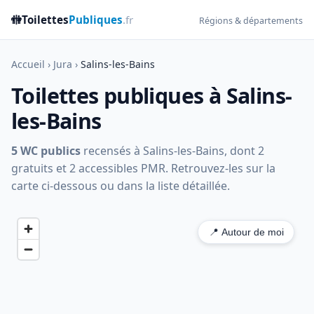
🚻
Toilettes
Publiques
.fr
Régions & départements
Accueil
›
Jura
›
Salins-les-Bains
Toilettes publiques à Salins-
les-Bains
5 WC publics
recensés à Salins-les-Bains, dont 2
gratuits et 2 accessibles PMR. Retrouvez-les sur la
carte ci-dessous ou dans la liste détaillée.
📍 Autour de moi