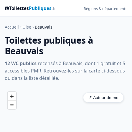
🚻
Toilettes
Publiques
.fr
Régions & départements
Accueil
›
Oise
›
Beauvais
Toilettes publiques à
Beauvais
12 WC publics
recensés à Beauvais, dont 1 gratuit et 5
accessibles PMR. Retrouvez-les sur la carte ci-dessous
ou dans la liste détaillée.
📍 Autour de moi