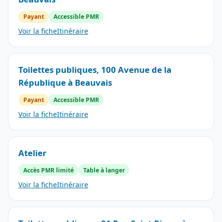
Payant
Accessible PMR
Voir la fiche
Itinéraire
Toilettes publiques, 100 Avenue de la
République à Beauvais
Payant
Accessible PMR
Voir la fiche
Itinéraire
Atelier
Accès PMR limité
Table à langer
Voir la fiche
Itinéraire