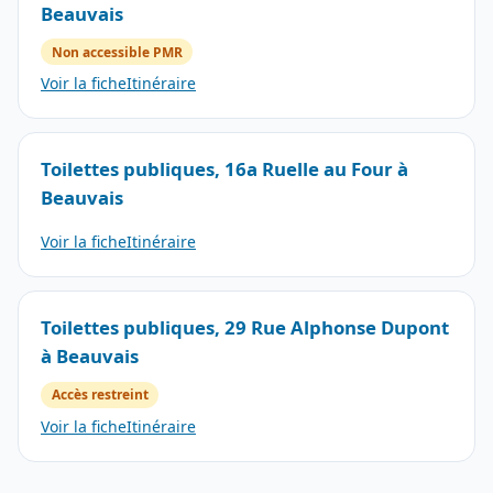
Beauvais
Non accessible PMR
Voir la fiche
Itinéraire
Toilettes publiques, 16a Ruelle au Four à
Beauvais
Voir la fiche
Itinéraire
Toilettes publiques, 29 Rue Alphonse Dupont
à Beauvais
Accès restreint
Voir la fiche
Itinéraire