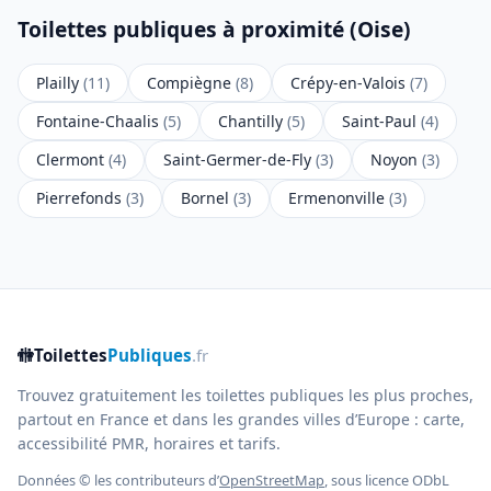
Toilettes publiques à proximité (Oise)
Plailly
(11)
Compiègne
(8)
Crépy-en-Valois
(7)
Fontaine-Chaalis
(5)
Chantilly
(5)
Saint-Paul
(4)
Clermont
(4)
Saint-Germer-de-Fly
(3)
Noyon
(3)
Pierrefonds
(3)
Bornel
(3)
Ermenonville
(3)
🚻
Toilettes
Publiques
.fr
Trouvez gratuitement les toilettes publiques les plus proches,
partout en France et dans les grandes villes d’Europe : carte,
accessibilité PMR, horaires et tarifs.
Données © les contributeurs d’
OpenStreetMap
, sous licence ODbL