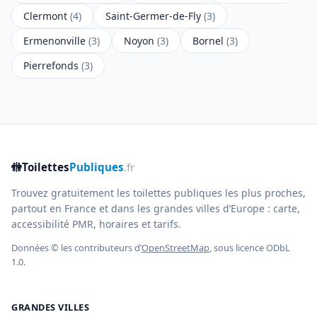
Clermont
(4)
Saint-Germer-de-Fly
(3)
Ermenonville
(3)
Noyon
(3)
Bornel
(3)
Pierrefonds
(3)
🚻
Toilettes
Publiques
.fr
Trouvez gratuitement les toilettes publiques les plus proches,
partout en France et dans les grandes villes d’Europe : carte,
accessibilité PMR, horaires et tarifs.
Données © les contributeurs d’
OpenStreetMap
, sous licence ODbL
1.0.
GRANDES VILLES