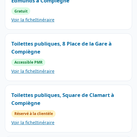
Edmunds à Compiègne
Gratuit
Voir la fiche
Itinéraire
Toilettes publiques, 8 Place de la Gare à
Compiègne
Accessible PMR
Voir la fiche
Itinéraire
Toilettes publiques, Square de Clamart à
Compiègne
Réservé à la clientèle
Voir la fiche
Itinéraire