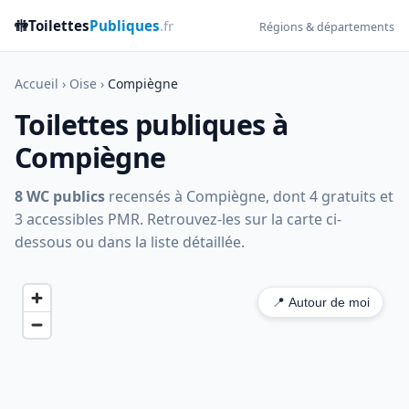
🚻
Toilettes
Publiques
.fr
Régions & départements
Accueil
›
Oise
›
Compiègne
Toilettes publiques à
Compiègne
8 WC publics
recensés à Compiègne, dont 4 gratuits et
3 accessibles PMR. Retrouvez-les sur la carte ci-
dessous ou dans la liste détaillée.
📍 Autour de moi