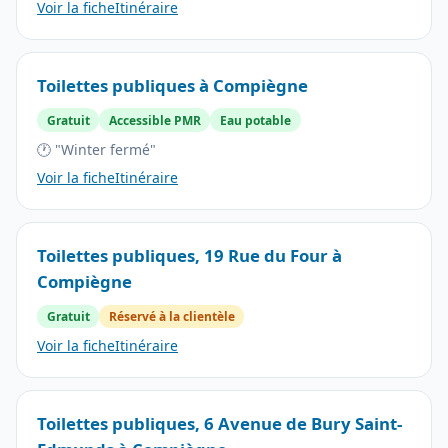
Voir la fiche
Itinéraire
Toilettes publiques à Compiègne
Gratuit
Accessible PMR
Eau potable
🕐 "Winter fermé"
Voir la fiche
Itinéraire
Toilettes publiques, 19 Rue du Four à
Compiègne
Gratuit
Réservé à la clientèle
Voir la fiche
Itinéraire
Toilettes publiques, 6 Avenue de Bury Saint-