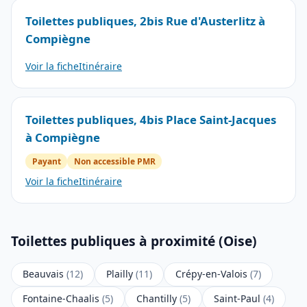
Toilettes publiques, 2bis Rue d'Austerlitz à
Compiègne
Voir la fiche
Itinéraire
Toilettes publiques, 4bis Place Saint-Jacques
à Compiègne
Payant
Non accessible PMR
Voir la fiche
Itinéraire
Toilettes publiques à proximité (Oise)
Beauvais
(12)
Plailly
(11)
Crépy-en-Valois
(7)
Fontaine-Chaalis
(5)
Chantilly
(5)
Saint-Paul
(4)