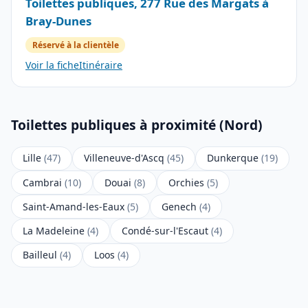
Toilettes publiques, 277 Rue des Margats à
Bray-Dunes
Réservé à la clientèle
Voir la fiche
Itinéraire
Toilettes publiques à proximité (Nord)
Lille
(47)
Villeneuve-d'Ascq
(45)
Dunkerque
(19)
Cambrai
(10)
Douai
(8)
Orchies
(5)
Saint-Amand-les-Eaux
(5)
Genech
(4)
La Madeleine
(4)
Condé-sur-l'Escaut
(4)
Bailleul
(4)
Loos
(4)