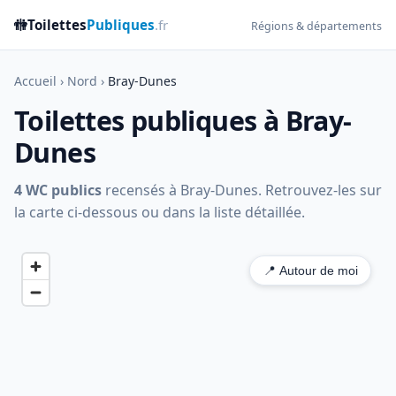
🚻
Toilettes
Publiques
.fr
Régions & départements
Accueil
›
Nord
›
Bray-Dunes
Toilettes publiques à Bray-
Dunes
4 WC publics
recensés à Bray-Dunes. Retrouvez-les sur
la carte ci-dessous ou dans la liste détaillée.
📍 Autour de moi