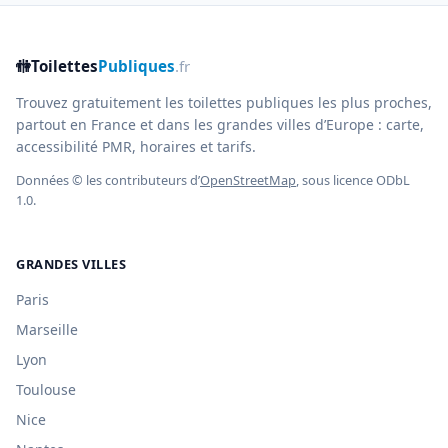
🚻
Toilettes
Publiques
.fr
Trouvez gratuitement les toilettes publiques les plus proches,
partout en France et dans les grandes villes d’Europe : carte,
accessibilité PMR, horaires et tarifs.
Données © les contributeurs d’
OpenStreetMap
, sous licence ODbL
1.0.
GRANDES VILLES
Paris
Marseille
Lyon
Toulouse
Nice