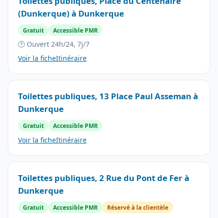
Toilettes publiques, Place du Centenaire
(Dunkerque) à Dunkerque
Gratuit
Accessible PMR
🕐 Ouvert 24h/24, 7j/7
Voir la fiche
Itinéraire
Toilettes publiques, 13 Place Paul Asseman à
Dunkerque
Gratuit
Accessible PMR
Voir la fiche
Itinéraire
Toilettes publiques, 2 Rue du Pont de Fer à
Dunkerque
Gratuit
Accessible PMR
Réservé à la clientèle