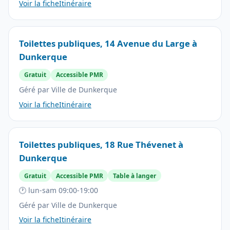
Voir la fiche
Itinéraire
Toilettes publiques, 14 Avenue du Large à
Dunkerque
Gratuit
Accessible PMR
Géré par Ville de Dunkerque
Voir la fiche
Itinéraire
Toilettes publiques, 18 Rue Thévenet à
Dunkerque
Gratuit
Accessible PMR
Table à langer
🕐 lun-sam 09:00-19:00
Géré par Ville de Dunkerque
Voir la fiche
Itinéraire