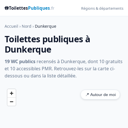
🚻
Toilettes
Publiques
.fr
Régions & départements
Accueil
›
Nord
›
Dunkerque
Toilettes publiques à
Dunkerque
19 WC publics
recensés à Dunkerque, dont 10 gratuits
et 10 accessibles PMR. Retrouvez-les sur la carte ci-
dessous ou dans la liste détaillée.
📍 Autour de moi