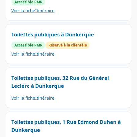
Accessible PMR
Voir la fiche
Itinéraire
Toilettes publiques à Dunkerque
Accessible PMR
Réservé à la clientèle
Voir la fiche
Itinéraire
Toilettes publiques, 32 Rue du Général
Leclerc à Dunkerque
Voir la fiche
Itinéraire
Toilettes publiques, 1 Rue Edmond Duhan à
Dunkerque