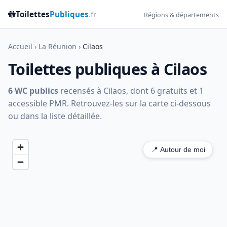
🚻
Toilettes
Publiques
.fr
Régions & départements
Accueil
›
La Réunion
›
Cilaos
Toilettes publiques à Cilaos
6 WC publics
recensés à Cilaos, dont 6 gratuits et 1
accessible PMR. Retrouvez-les sur la carte ci-dessous
ou dans la liste détaillée.
📍 Autour de moi