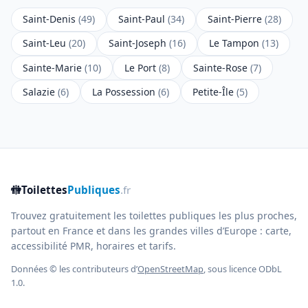
Saint-Denis
(49)
Saint-Paul
(34)
Saint-Pierre
(28)
Saint-Leu
(20)
Saint-Joseph
(16)
Le Tampon
(13)
Sainte-Marie
(10)
Le Port
(8)
Sainte-Rose
(7)
Salazie
(6)
La Possession
(6)
Petite-Île
(5)
🚻
Toilettes
Publiques
.fr
Trouvez gratuitement les toilettes publiques les plus proches,
partout en France et dans les grandes villes d’Europe : carte,
accessibilité PMR, horaires et tarifs.
Données © les contributeurs d’
OpenStreetMap
, sous licence ODbL
1.0.