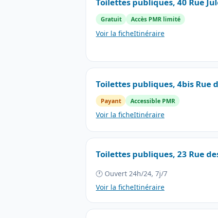
Toilettes publiques, 40 Rue Jul
Gratuit
Accès PMR limité
Voir la fiche
Itinéraire
Toilettes publiques, 4bis Rue d
Payant
Accessible PMR
Voir la fiche
Itinéraire
Toilettes publiques, 23 Rue des
🕐 Ouvert 24h/24, 7j/7
Voir la fiche
Itinéraire