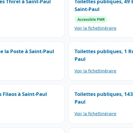
es Thirel à Saint-Paul
Toilettes publiques, 49
Saint-Paul
Accessible PMR
Voir la fiche
Itinéraire
e la Poste à Saint-Paul
Toilettes publiques, 1 R
Paul
Voir la fiche
Itinéraire
 Filaos à Saint-Paul
Toilettes publiques, 14
Paul
Voir la fiche
Itinéraire