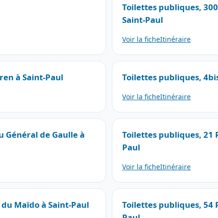
Toilettes publiques, 30
Saint-Paul
Voir la fiche
Itinéraire
fren à Saint-Paul
Toilettes publiques, 4bi
Voir la fiche
Itinéraire
u Général de Gaulle à
Toilettes publiques, 21 
Paul
Voir la fiche
Itinéraire
 du Maïdo à Saint-Paul
Toilettes publiques, 54
Paul