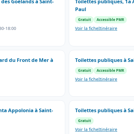
 des Goélands à Saint-
Toilettes publiques, 1a A
Paul
Gratuit
Accessible PMR
30-18:00
Voir la fiche
Itinéraire
vard du Front de Mer à
Toilettes publiques à Sa
Gratuit
Accessible PMR
Voir la fiche
Itinéraire
nta Appolonia à Saint-
Toilettes publiques à Sa
Gratuit
Voir la fiche
Itinéraire