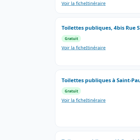
Voir la fiche
Itinéraire
Toilettes publiques, 4bis Rue 
Gratuit
Voir la fiche
Itinéraire
Toilettes publiques à Saint-Pa
Gratuit
Voir la fiche
Itinéraire