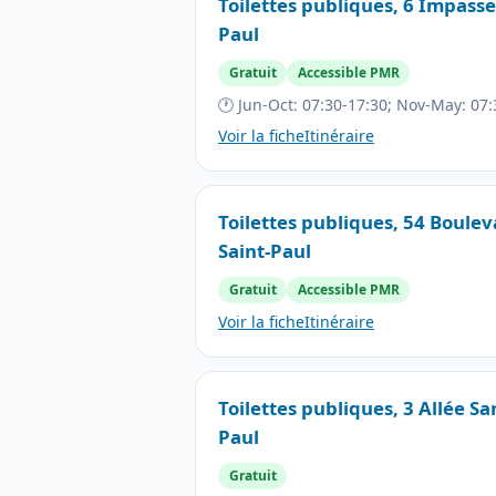
Toilettes publiques, 6 Impasse
Paul
Gratuit
Accessible PMR
🕐 Jun-Oct: 07:30-17:30; Nov-May: 07:
Voir la fiche
Itinéraire
Toilettes publiques, 54 Boule
Saint-Paul
Gratuit
Accessible PMR
Voir la fiche
Itinéraire
Toilettes publiques, 3 Allée Sa
Paul
Gratuit