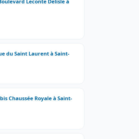
 Boulevard Leconte Delisle à
ue du Saint Laurent à Saint-
3bis Chaussée Royale à Saint-