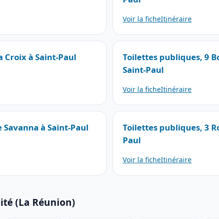
Voir la fiche
Itinéraire
a Croix à Saint-Paul
Toilettes publiques, 9 B
Saint-Paul
Voir la fiche
Itinéraire
e Savanna à Saint-Paul
Toilettes publiques, 3 R
Paul
Voir la fiche
Itinéraire
ité (La Réunion)