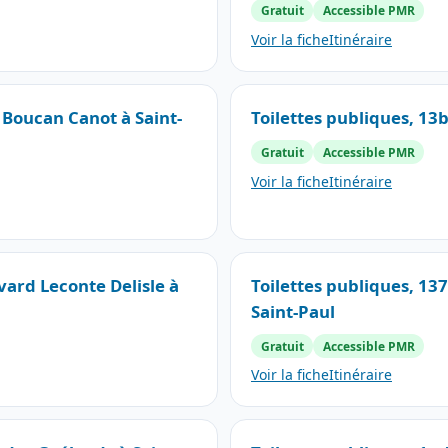
Gratuit
Accessible PMR
Voir la fiche
Itinéraire
 Boucan Canot à Saint-
Toilettes publiques, 13b
Gratuit
Accessible PMR
Voir la fiche
Itinéraire
vard Leconte Delisle à
Toilettes publiques, 13
Saint-Paul
Gratuit
Accessible PMR
Voir la fiche
Itinéraire