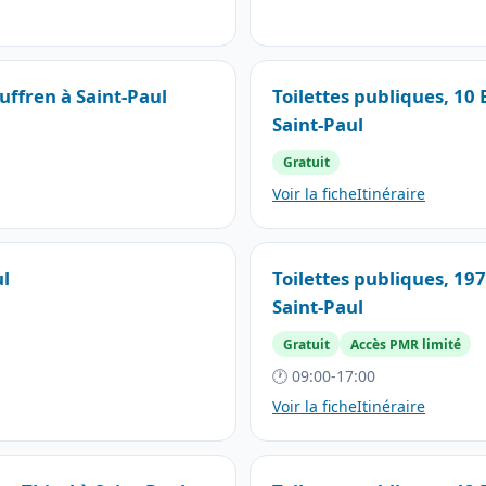
Suffren à Saint-Paul
Toilettes publiques, 10
Saint-Paul
Gratuit
Voir la fiche
Itinéraire
ul
Toilettes publiques, 19
Saint-Paul
Gratuit
Accès PMR limité
🕐 09:00-17:00
Voir la fiche
Itinéraire