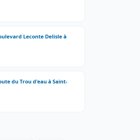
oulevard Leconte Delisle à
oute du Trou d'eau à Saint-