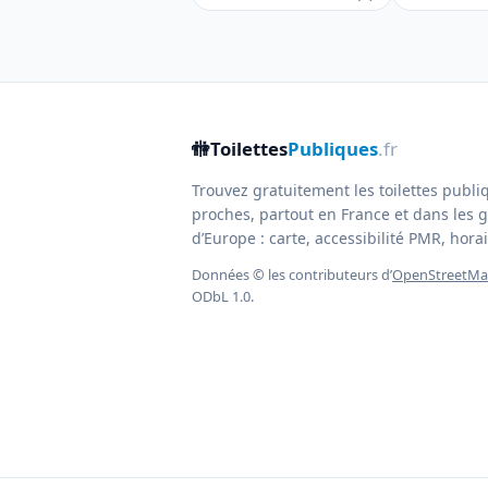
🚻
Toilettes
Publiques
.fr
Trouvez gratuitement les toilettes publi
proches, partout en France et dans les g
d’Europe : carte, accessibilité PMR, horair
Données © les contributeurs d’
OpenStreetM
ODbL 1.0.