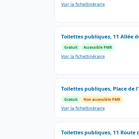
Voir la fiche
Itinéraire
Toilettes publiques, 11 Allée 
Gratuit
Accessible PMR
Voir la fiche
Itinéraire
Toilettes publiques, Place de l
Gratuit
Non accessible PMR
Voir la fiche
Itinéraire
Toilettes publiques, 11 Route 