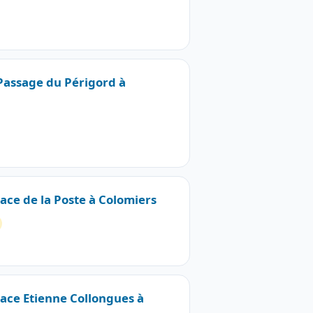
 Passage du Périgord à
lace de la Poste à Colomiers
Place Etienne Collongues à