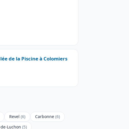
llée de la Piscine à Colomiers
Revel
(6)
Carbonne
(6)
-de-Luchon
(5)