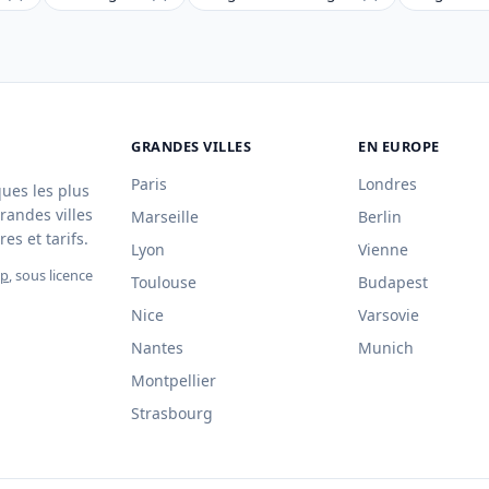
GRANDES VILLES
EN EUROPE
Paris
Londres
ques les plus
randes villes
Marseille
Berlin
es et tarifs.
Lyon
Vienne
ap
, sous licence
Toulouse
Budapest
Nice
Varsovie
Nantes
Munich
Montpellier
Strasbourg