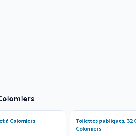
 Colomiers
let à Colomiers
Toilettes publiques, 32
Colomiers