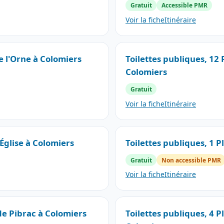
Gratuit
Accessible PMR
Voir la fiche
Itinéraire
de l'Orne à Colomiers
Toilettes publiques, 12
Colomiers
Gratuit
Voir la fiche
Itinéraire
'Église à Colomiers
Toilettes publiques, 1 P
Gratuit
Non accessible PMR
Voir la fiche
Itinéraire
de Pibrac à Colomiers
Toilettes publiques, 4 