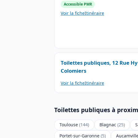
Accessible PMR
Voir la fiche
Itinéraire
Toilettes publiques, 12 Rue H
Colomiers
Voir la fiche
Itinéraire
Toilettes publiques à proxi
Toulouse
(144)
Blagnac
(25)
S
Portet-sur-Garonne
(5)
Aucamvill