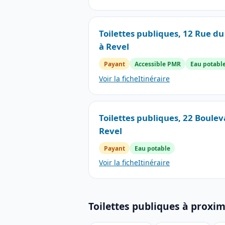
Toilettes publiques, 12 Rue d
à Revel
Payant
Accessible PMR
Eau potabl
Voir la fiche
Itinéraire
Toilettes publiques, 22 Boulev
Revel
Payant
Eau potable
Voir la fiche
Itinéraire
Toilettes publiques à proxi