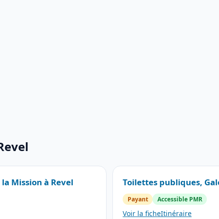
Revel
 la Mission à Revel
Toilettes publiques, Ga
Payant
Accessible PMR
Voir la fiche
Itinéraire