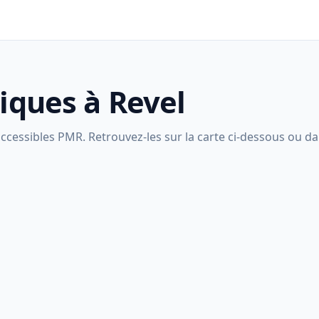
liques à Revel
ccessibles PMR. Retrouvez-les sur la carte ci-dessous ou dans