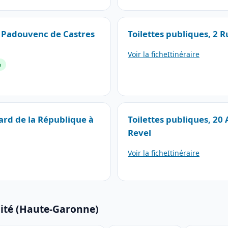
u Padouvenc de Castres
Toilettes publiques, 2 
Voir la fiche
Itinéraire
e
ard de la République à
Toilettes publiques, 20
Revel
Voir la fiche
Itinéraire
mité (Haute-Garonne)