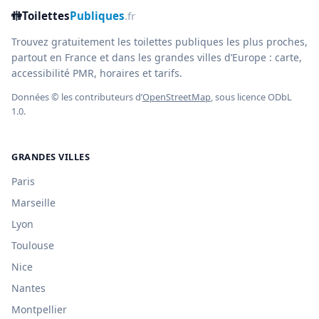
🚻
Toilettes
Publiques
.fr
Trouvez gratuitement les toilettes publiques les plus proches,
partout en France et dans les grandes villes d’Europe : carte,
accessibilité PMR, horaires et tarifs.
Données © les contributeurs d’
OpenStreetMap
, sous licence ODbL
1.0.
GRANDES VILLES
Paris
Marseille
Lyon
Toulouse
Nice
Nantes
Montpellier