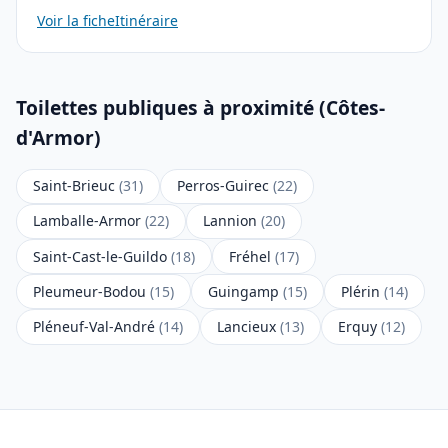
Voir la fiche
Itinéraire
Toilettes publiques à proximité (Côtes-
d'Armor)
Saint-Brieuc
(31)
Perros-Guirec
(22)
Lamballe-Armor
(22)
Lannion
(20)
Saint-Cast-le-Guildo
(18)
Fréhel
(17)
Pleumeur-Bodou
(15)
Guingamp
(15)
Plérin
(14)
Pléneuf-Val-André
(14)
Lancieux
(13)
Erquy
(12)