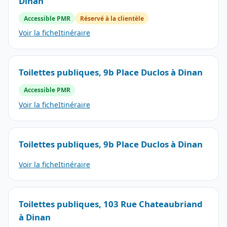
Dinan
Accessible PMR
Réservé à la clientèle
Voir la fiche
Itinéraire
Toilettes publiques, 9b Place Duclos à Dinan
Accessible PMR
Voir la fiche
Itinéraire
Toilettes publiques, 9b Place Duclos à Dinan
Voir la fiche
Itinéraire
Toilettes publiques, 103 Rue Chateaubriand
à Dinan