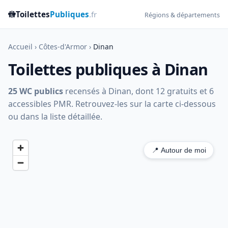
🚻
Toilettes
Publiques
.fr
Régions & départements
Accueil
›
Côtes-d'Armor
›
Dinan
Toilettes publiques à Dinan
25 WC publics
recensés à Dinan, dont 12 gratuits et 6
accessibles PMR. Retrouvez-les sur la carte ci-dessous
ou dans la liste détaillée.
📍 Autour de moi