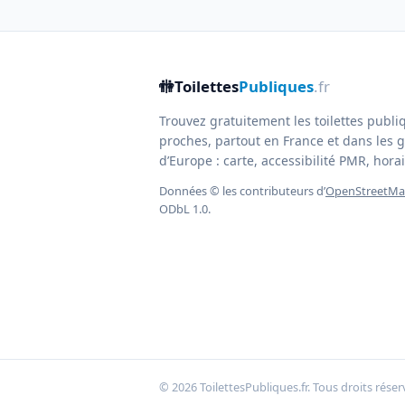
🚻
Toilettes
Publiques
.fr
Trouvez gratuitement les toilettes publi
proches, partout en France et dans les g
d’Europe : carte, accessibilité PMR, horair
Données © les contributeurs d’
OpenStreetM
ODbL 1.0.
© 2026 ToilettesPubliques.fr. Tous droits réser