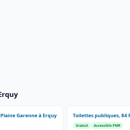
 Erquy
e Plaine Garenne à Erquy
Toilettes publiques, 84
Gratuit
Accessible PMR