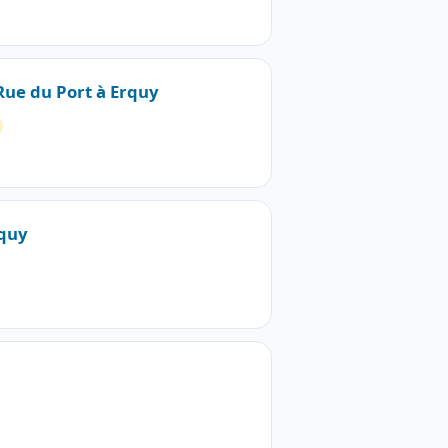
 Rue du Port à Erquy
rquy