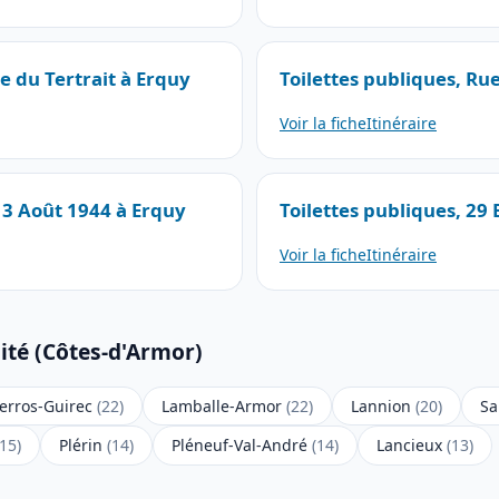
e du Tertrait à Erquy
Toilettes publiques, Ru
Voir la fiche
Itinéraire
 3 Août 1944 à Erquy
Toilettes publiques, 29
Voir la fiche
Itinéraire
ité (Côtes-d'Armor)
erros-Guirec
(22)
Lamballe-Armor
(22)
Lannion
(20)
Sa
(15)
Plérin
(14)
Pléneuf-Val-André
(14)
Lancieux
(13)