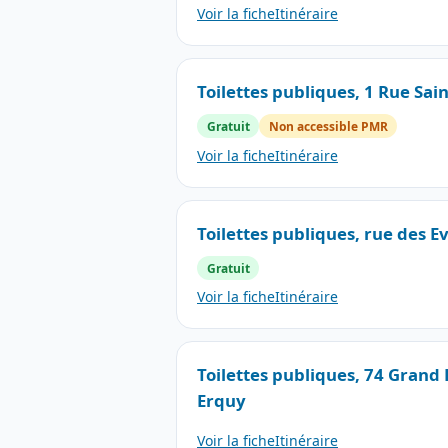
Voir la fiche
Itinéraire
Toilettes publiques, 1 Rue Sai
Gratuit
Non accessible PMR
Voir la fiche
Itinéraire
Toilettes publiques, rue des E
Gratuit
Voir la fiche
Itinéraire
Toilettes publiques, 74 Grand 
Erquy
Voir la fiche
Itinéraire