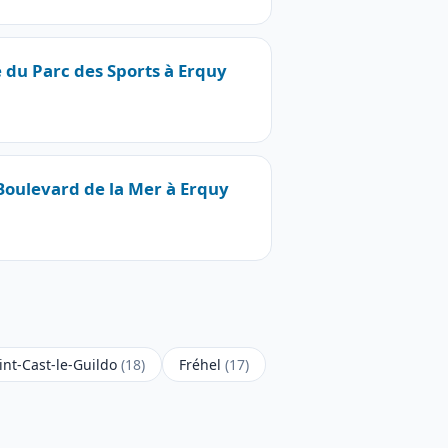
e du Parc des Sports à Erquy
 Boulevard de la Mer à Erquy
int-Cast-le-Guildo
(18)
Fréhel
(17)