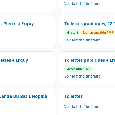
Voir la fiche
Itinéraire
nt-Pierre à Erquy
Toilettes publiques, 22
Gratuit
Non accessible PMR
Voir la fiche
Itinéraire
vettes à Erquy
Toilettes publiques à E
Accessible PMR
Voir la fiche
Itinéraire
Lande Du Bas L Hopit à
Toilettes
Voir la fiche
Itinéraire