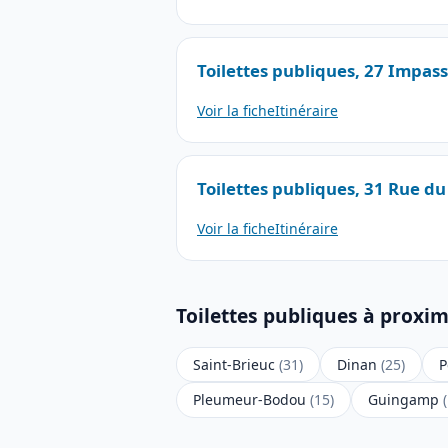
Toilettes publiques, 27 Impass
Voir la fiche
Itinéraire
Toilettes publiques, 31 Rue du
Voir la fiche
Itinéraire
Toilettes publiques à proxim
Saint-Brieuc
(31)
Dinan
(25)
P
Pleumeur-Bodou
(15)
Guingamp