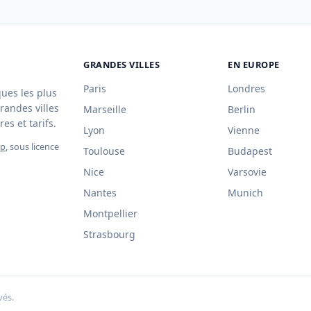
GRANDES VILLES
EN EUROPE
Paris
Londres
ques les plus
randes villes
Marseille
Berlin
es et tarifs.
Lyon
Vienne
ap
, sous licence
Toulouse
Budapest
Nice
Varsovie
Nantes
Munich
Montpellier
Strasbourg
vés.