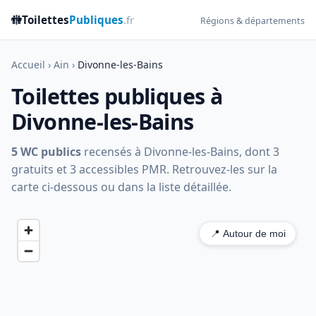
🚻
Toilettes
Publiques
.fr
Régions & départements
Accueil
›
Ain
›
Divonne-les-Bains
Toilettes publiques à
Divonne-les-Bains
5 WC publics
recensés à Divonne-les-Bains, dont 3
gratuits et 3 accessibles PMR. Retrouvez-les sur la
carte ci-dessous ou dans la liste détaillée.
📍 Autour de moi