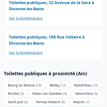
Toilettes publiques, 32 Avenue de la Gare à
Divonne-les-Bains
Voir la fiche
Itinéraire
Toilettes publiques, 188 Rue Voltaire à
Divonne-les-Bains
Voir la fiche
Itinéraire
Toilettes publiques à proximité (Ain)
Bourg-en-Bresse
(24)
Belley
(12)
Malafretaz
(10)
Miribel
(9)
Villars-les-Dombes
(9)
Valserhône
(9)
Saint-Just
(8)
Ferney-Voltaire
(8)
Neyron
(7)