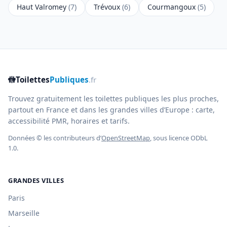
Haut Valromey
(7)
Trévoux
(6)
Courmangoux
(5)
🚻
Toilettes
Publiques
.fr
Trouvez gratuitement les toilettes publiques les plus proches,
partout en France et dans les grandes villes d’Europe : carte,
accessibilité PMR, horaires et tarifs.
Données © les contributeurs d’
OpenStreetMap
, sous licence ODbL
1.0.
GRANDES VILLES
Paris
Marseille