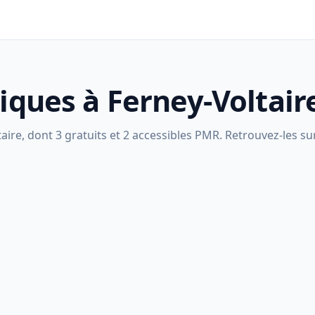
liques à Ferney-Voltair
ire, dont 3 gratuits et 2 accessibles PMR. Retrouvez-les sur 