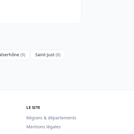
alserhône
(9)
Saint-Just
(8)
LE SITE
Régions & départements
Mentions légales