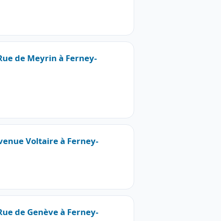
 Rue de Meyrin à Ferney-
Avenue Voltaire à Ferney-
 Rue de Genève à Ferney-