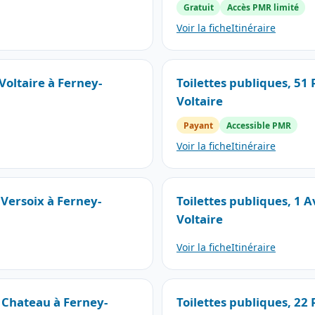
Gratuit
Accès PMR limité
Voir la fiche
Itinéraire
Voltaire à Ferney-
Toilettes publiques, 51
Voltaire
Payant
Accessible PMR
Voir la fiche
Itinéraire
 Versoix à Ferney-
Toilettes publiques, 1 
Voltaire
Voir la fiche
Itinéraire
u Chateau à Ferney-
Toilettes publiques, 22