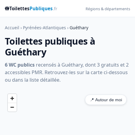
🚻
Toilettes
Publiques
.fr
Régions & départements
Accueil
›
Pyrénées-Atlantiques
›
Guéthary
Toilettes publiques à
Guéthary
6 WC publics
recensés à Guéthary, dont 3 gratuits et 2
accessibles PMR. Retrouvez-les sur la carte ci-dessous
ou dans la liste détaillée.
📍 Autour de moi