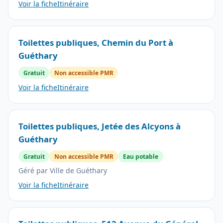
Voir la fiche
Itinéraire
Toilettes publiques, Chemin du Port à
Guéthary
Gratuit
Non accessible PMR
Voir la fiche
Itinéraire
Toilettes publiques, Jetée des Alcyons à
Guéthary
Gratuit
Non accessible PMR
Eau potable
Géré par Ville de Guéthary
Voir la fiche
Itinéraire