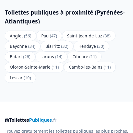
Toilettes publiques à proximité (Pyrénées-
Atlantiques)
Anglet
(56)
Pau
(47)
Saint-Jean-de-Luz
(38)
Bayonne
(34)
Biarritz
(32)
Hendaye
(30)
Bidart
(26)
Laruns
(14)
Ciboure
(11)
Oloron-Sainte-Marie
(11)
Cambo-les-Bains
(11)
Lescar
(10)
🚻
Toilettes
Publiques
.fr
Trouvez gratuitement les toilettes publiques les plus proches,