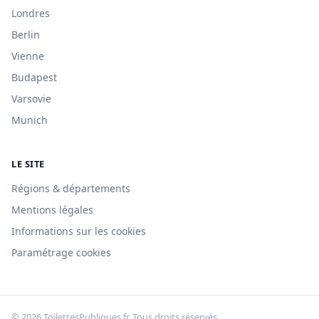
Londres
Berlin
Vienne
Budapest
Varsovie
Munich
LE SITE
Régions & départements
Mentions légales
Informations sur les cookies
Paramétrage cookies
© 2026 ToilettesPubliques.fr. Tous droits réservés.