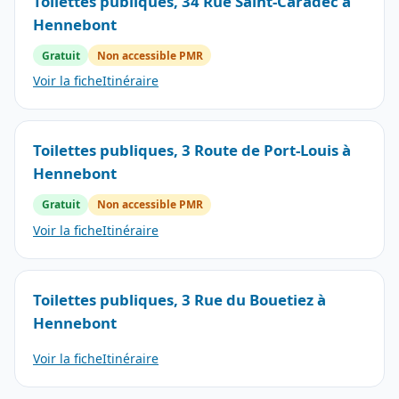
Toilettes publiques, 34 Rue Saint-Caradec à
Hennebont
Gratuit
Non accessible PMR
Voir la fiche
Itinéraire
Toilettes publiques, 3 Route de Port-Louis à
Hennebont
Gratuit
Non accessible PMR
Voir la fiche
Itinéraire
Toilettes publiques, 3 Rue du Bouetiez à
Hennebont
Voir la fiche
Itinéraire