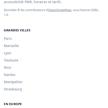
accessibilité PMR, horaires et tarifs.
Données © les contributeurs d’
OpenStreetMap
, sous licence ODbL
1.0.
GRANDES VILLES
Paris
Marseille
Lyon
Toulouse
Nice
Nantes
Montpellier
Strasbourg
EN EUROPE