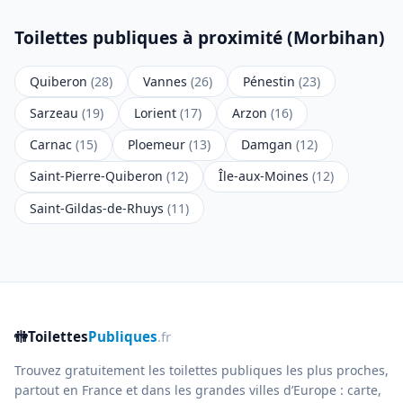
Toilettes publiques à proximité (Morbihan)
Quiberon
(28)
Vannes
(26)
Pénestin
(23)
Sarzeau
(19)
Lorient
(17)
Arzon
(16)
Carnac
(15)
Ploemeur
(13)
Damgan
(12)
Saint-Pierre-Quiberon
(12)
Île-aux-Moines
(12)
Saint-Gildas-de-Rhuys
(11)
🚻
Toilettes
Publiques
.fr
Trouvez gratuitement les toilettes publiques les plus proches,
partout en France et dans les grandes villes d’Europe : carte,