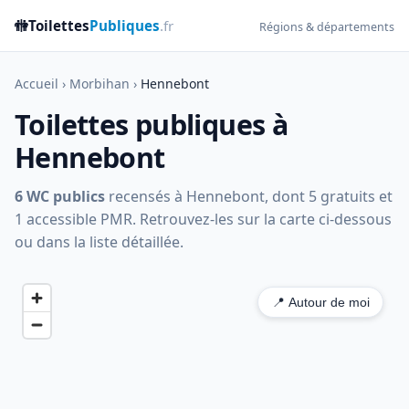
🚻
Toilettes
Publiques
.fr
Régions & départements
Accueil
›
Morbihan
›
Hennebont
Toilettes publiques à
Hennebont
6 WC publics
recensés à Hennebont, dont 5 gratuits et
1 accessible PMR. Retrouvez-les sur la carte ci-dessous
ou dans la liste détaillée.
📍 Autour de moi