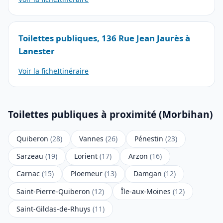
Toilettes publiques, 136 Rue Jean Jaurès à
Lanester
Voir la fiche
Itinéraire
Toilettes publiques à proximité (Morbihan)
Quiberon
(28)
Vannes
(26)
Pénestin
(23)
Sarzeau
(19)
Lorient
(17)
Arzon
(16)
Carnac
(15)
Ploemeur
(13)
Damgan
(12)
Saint-Pierre-Quiberon
(12)
Île-aux-Moines
(12)
Saint-Gildas-de-Rhuys
(11)