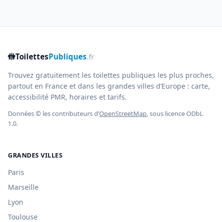
🚻
Toilettes
Publiques
.fr
Trouvez gratuitement les toilettes publiques les plus proches,
partout en France et dans les grandes villes d’Europe : carte,
accessibilité PMR, horaires et tarifs.
Données © les contributeurs d’
OpenStreetMap
, sous licence ODbL
1.0.
GRANDES VILLES
Paris
Marseille
Lyon
Toulouse