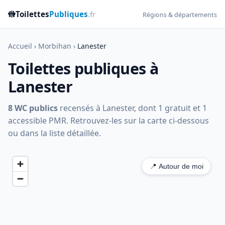
🚻
Toilettes
Publiques
.fr
Régions & départements
Accueil
›
Morbihan
›
Lanester
Toilettes publiques à
Lanester
8 WC publics
recensés à Lanester, dont 1 gratuit et 1
accessible PMR. Retrouvez-les sur la carte ci-dessous
ou dans la liste détaillée.
📍 Autour de moi