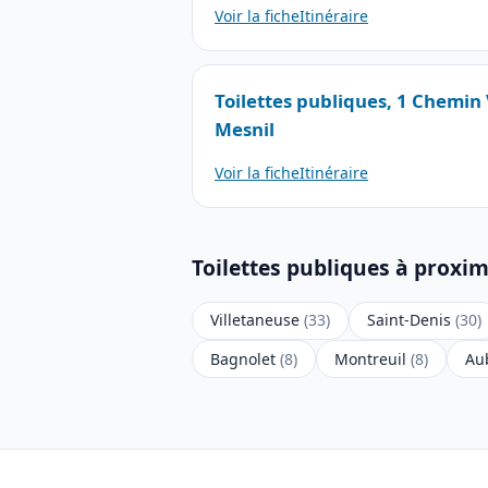
Voir la fiche
Itinéraire
Toilettes publiques, 1 Chemin V
Mesnil
Voir la fiche
Itinéraire
Toilettes publiques à proxim
Villetaneuse
(33)
Saint-Denis
(30)
Bagnolet
(8)
Montreuil
(8)
Aub