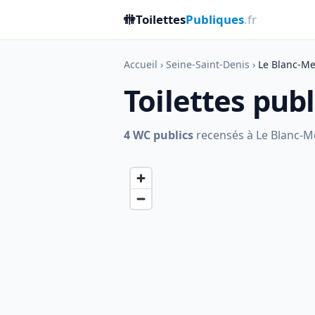
🚻
Toilettes
Publiques
.fr
Accueil
›
Seine-Saint-Denis
›
Le Blanc-Me
Toilettes pub
4 WC publics
recensés à Le Blanc-Mes