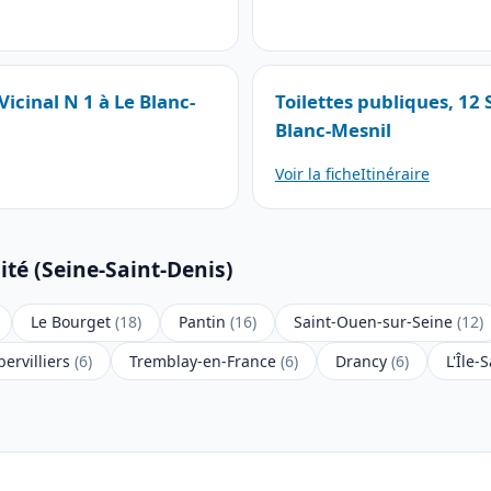
icinal N 1 à Le Blanc-
Toilettes publiques, 12
Blanc-Mesnil
Voir la fiche
Itinéraire
ité (Seine-Saint-Denis)
Le Bourget
(18)
Pantin
(16)
Saint-Ouen-sur-Seine
(12)
ervilliers
(6)
Tremblay-en-France
(6)
Drancy
(6)
L'Île-