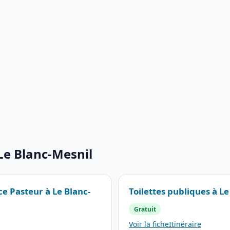
 Le Blanc-Mesnil
ce Pasteur à Le Blanc-
Toilettes publiques à L
Gratuit
Voir la fiche
Itinéraire