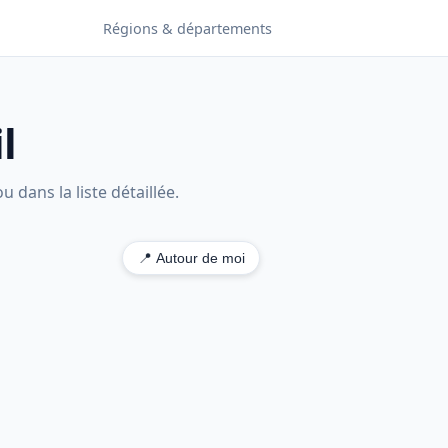
Régions & départements
l
 dans la liste détaillée.
📍 Autour de moi