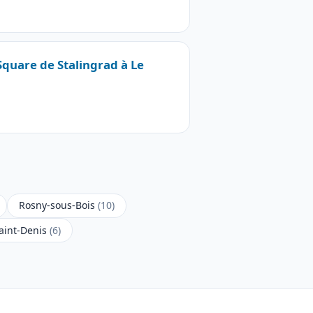
 Square de Stalingrad à Le
Rosny-sous-Bois
(10)
Saint-Denis
(6)