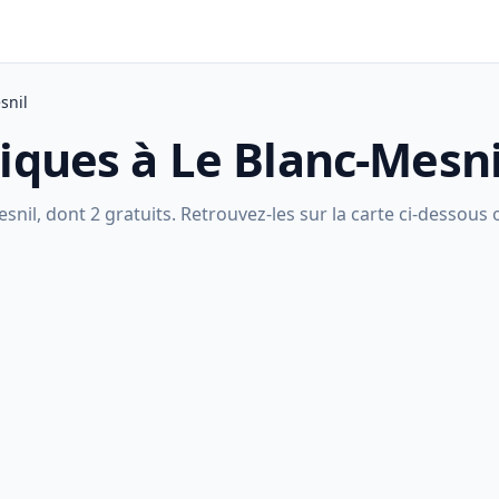
snil
liques à Le Blanc-Mesni
nil, dont 2 gratuits. Retrouvez-les sur la carte ci-dessous ou