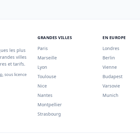
GRANDES VILLES
EN EUROPE
Paris
Londres
ques les plus
randes villes
Marseille
Berlin
es et tarifs.
Lyon
Vienne
ap
, sous licence
Toulouse
Budapest
Nice
Varsovie
Nantes
Munich
Montpellier
Strasbourg