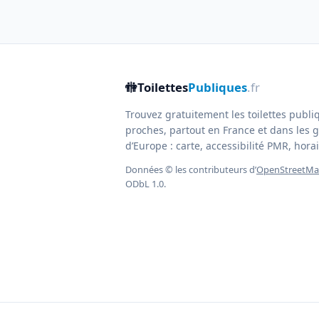
🚻
Toilettes
Publiques
.fr
Trouvez gratuitement les toilettes publi
proches, partout en France et dans les g
d’Europe : carte, accessibilité PMR, horair
Données © les contributeurs d’
OpenStreetM
ODbL 1.0.