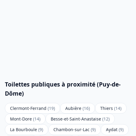
Toilettes publiques à proximité (Puy-de-
Dôme)
Clermont-Ferrand
(19)
Aubière
(16)
Thiers
(14)
Mont-Dore
(14)
Besse-et-Saint-Anastaise
(12)
La Bourboule
(9)
Chambon-sur-Lac
(9)
Aydat
(9)