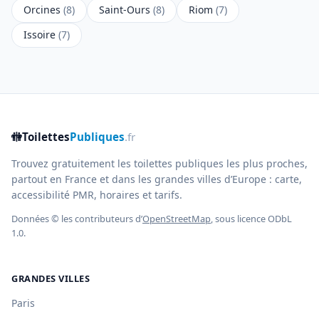
Orcines
(8)
Saint-Ours
(8)
Riom
(7)
Issoire
(7)
🚻
Toilettes
Publiques
.fr
Trouvez gratuitement les toilettes publiques les plus proches,
partout en France et dans les grandes villes d’Europe : carte,
accessibilité PMR, horaires et tarifs.
Données © les contributeurs d’
OpenStreetMap
, sous licence ODbL
1.0.
GRANDES VILLES
Paris