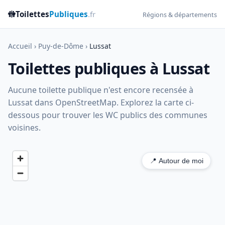
🚻
Toilettes
Publiques
.fr
Régions & départements
Accueil
›
Puy-de-Dôme
›
Lussat
Toilettes publiques à Lussat
Aucune toilette publique n'est encore recensée à
Lussat dans OpenStreetMap. Explorez la carte ci-
dessous pour trouver les WC publics des communes
voisines.
📍 Autour de moi