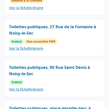
Réservé à la clientèle
Voir la fiche
Itinéraire
Toilettes publiques, 27 Rue de la Fontaine à
Noisy-le-Sec
Gratuit
Non accessible PMR
Voir la fiche
Itinéraire
Toilettes publiques, 90 Rue Saint Denis à
Noisy-le-Sec
Gratuit
Voir la fiche
Itinéraire
Toilettes publiques, place mireille darc à