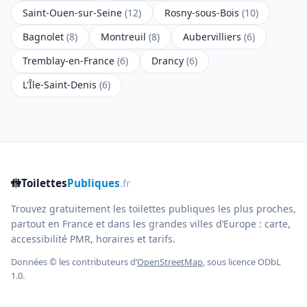
Saint-Ouen-sur-Seine
(12)
Rosny-sous-Bois
(10)
Bagnolet
(8)
Montreuil
(8)
Aubervilliers
(6)
Tremblay-en-France
(6)
Drancy
(6)
L'Île-Saint-Denis
(6)
🚻
Toilettes
Publiques
.fr
Trouvez gratuitement les toilettes publiques les plus proches,
partout en France et dans les grandes villes d’Europe : carte,
accessibilité PMR, horaires et tarifs.
Données © les contributeurs d’
OpenStreetMap
, sous licence ODbL
1.0.