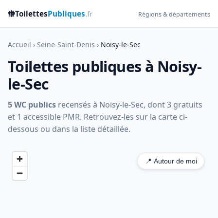
🚻
Toilettes
Publiques
.fr
Régions & départements
Accueil
›
Seine-Saint-Denis
›
Noisy-le-Sec
Toilettes publiques à Noisy-
le-Sec
5 WC publics
recensés à Noisy-le-Sec, dont 3 gratuits
et 1 accessible PMR. Retrouvez-les sur la carte ci-
dessous ou dans la liste détaillée.
📍 Autour de moi