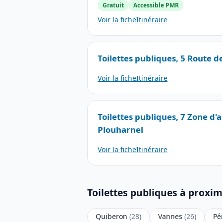
Gratuit
Accessible PMR
Voir la fiche
Itinéraire
Toilettes publiques, 5 Route 
Voir la fiche
Itinéraire
Toilettes publiques, 7 Zone d'a
Plouharnel
Voir la fiche
Itinéraire
Toilettes publiques à proxi
Quiberon
(28)
Vannes
(26)
Pé