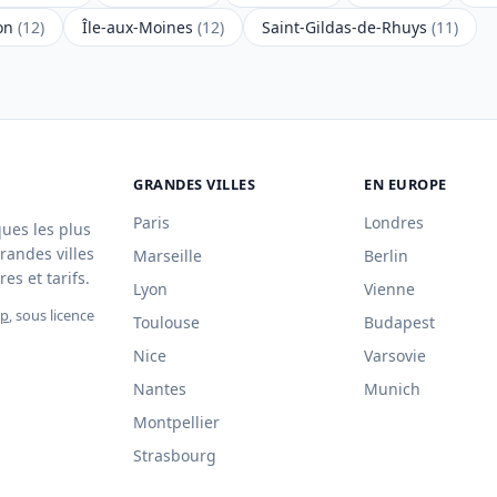
ron
(12)
Île-aux-Moines
(12)
Saint-Gildas-de-Rhuys
(11)
GRANDES VILLES
EN EUROPE
Paris
Londres
ques les plus
randes villes
Marseille
Berlin
es et tarifs.
Lyon
Vienne
ap
, sous licence
Toulouse
Budapest
Nice
Varsovie
Nantes
Munich
Montpellier
Strasbourg