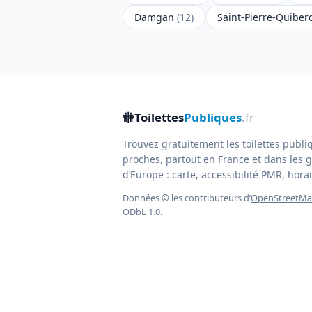
Damgan
(12)
Saint-Pierre-Quibe
🚻
Toilettes
Publiques
.fr
Trouvez gratuitement les toilettes publi
proches, partout en France et dans les g
d’Europe : carte, accessibilité PMR, horair
Données © les contributeurs d’
OpenStreetM
ODbL 1.0.