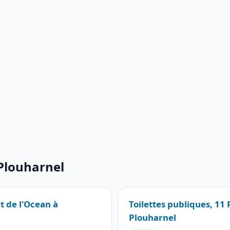
 Plouharnel
t de l'Ocean à
Toilettes publiques, 11
Plouharnel