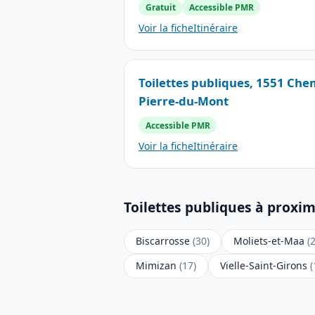
Gratuit
Accessible PMR
Voir la fiche
Itinéraire
Toilettes publiques, 1551 Che
Pierre-du-Mont
Accessible PMR
Voir la fiche
Itinéraire
Toilettes publiques à proxim
Biscarrosse
(30)
Moliets-et-Maa
(
Mimizan
(17)
Vielle-Saint-Girons
(