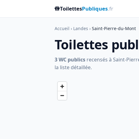
🚻
Toilettes
Publiques
.fr
Accueil
›
Landes
›
Saint-Pierre-du-Mont
Toilettes pub
3 WC publics
recensés à Saint-Pierr
la liste détaillée.