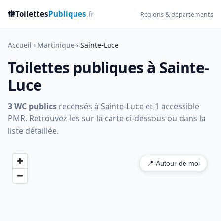
🚻
Toilettes
Publiques
.fr
Régions & départements
Accueil
›
Martinique
›
Sainte-Luce
Toilettes publiques à Sainte-
Luce
3 WC publics
recensés à Sainte-Luce et 1 accessible
PMR. Retrouvez-les sur la carte ci-dessous ou dans la
liste détaillée.
📍 Autour de moi