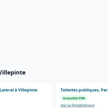
Villepinte
Lateral à Villepinte
Toilettes publiques, Par
Accessible PMR
Voir la fiche
Itinéraire