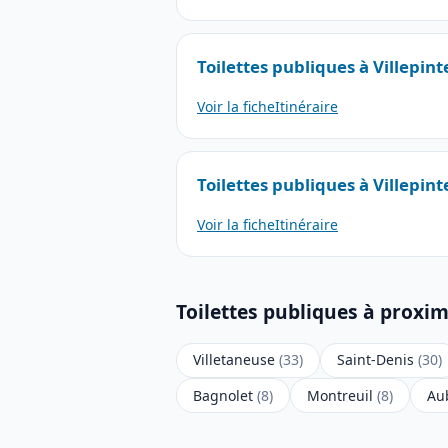
Toilettes publiques à Villepint
Voir la fiche
Itinéraire
Toilettes publiques à Villepint
Voir la fiche
Itinéraire
Toilettes publiques à proxim
Villetaneuse
(33)
Saint-Denis
(30)
Bagnolet
(8)
Montreuil
(8)
Aub