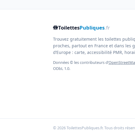
🚻
Toilettes
Publiques
.fr
Trouvez gratuitement les toilettes publi
proches, partout en France et dans les g
d’Europe : carte, accessibilité PMR, horair
Données © les contributeurs d’
OpenStreetM
ODbL 1.0.
© 2026 ToilettesPubliques.fr. Tous droits réser