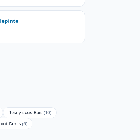
llepinte
Rosny-sous-Bois
(10)
Saint-Denis
(6)