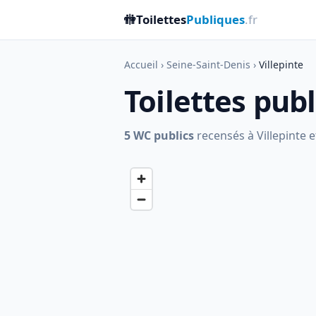
🚻
Toilettes
Publiques
.fr
Accueil
›
Seine-Saint-Denis
›
Villepinte
Toilettes publ
5 WC publics
recensés à Villepinte e