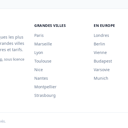
GRANDES VILLES
EN EUROPE
Paris
Londres
ques les plus
randes villes
Marseille
Berlin
es et tarifs.
Lyon
Vienne
ap
, sous licence
Toulouse
Budapest
Nice
Varsovie
Nantes
Munich
Montpellier
Strasbourg
vés.