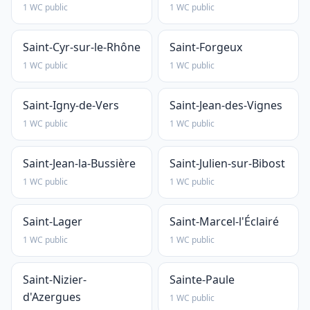
1 WC public
1 WC public
Saint-Cyr-sur-le-Rhône
Saint-Forgeux
1 WC public
1 WC public
Saint-Igny-de-Vers
Saint-Jean-des-Vignes
1 WC public
1 WC public
Saint-Jean-la-Bussière
Saint-Julien-sur-Bibost
1 WC public
1 WC public
Saint-Lager
Saint-Marcel-l'Éclairé
1 WC public
1 WC public
Saint-Nizier-
Sainte-Paule
d'Azergues
1 WC public