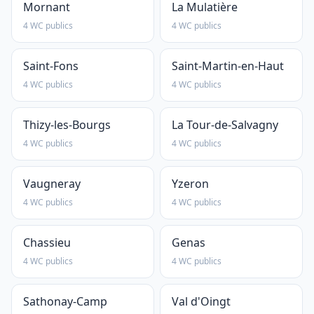
Mornant
La Mulatière
4 WC publics
4 WC publics
Saint-Fons
Saint-Martin-en-Haut
4 WC publics
4 WC publics
Thizy-les-Bourgs
La Tour-de-Salvagny
4 WC publics
4 WC publics
Vaugneray
Yzeron
4 WC publics
4 WC publics
Chassieu
Genas
4 WC publics
4 WC publics
Sathonay-Camp
Val d'Oingt