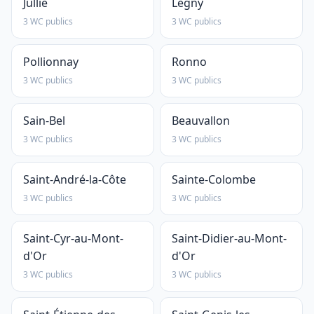
Jullié
Légny
3 WC publics
3 WC publics
Pollionnay
Ronno
3 WC publics
3 WC publics
Sain-Bel
Beauvallon
3 WC publics
3 WC publics
Saint-André-la-Côte
Sainte-Colombe
3 WC publics
3 WC publics
Saint-Cyr-au-Mont-
Saint-Didier-au-Mont-
d'Or
d'Or
3 WC publics
3 WC publics