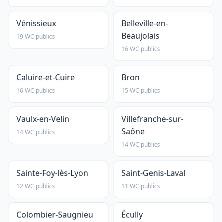
Vénissieux
Belleville-en-
Beaujolais
19 WC publics
16 WC publics
Caluire-et-Cuire
Bron
16 WC publics
15 WC publics
Vaulx-en-Velin
Villefranche-sur-
Saône
14 WC publics
14 WC publics
Sainte-Foy-lès-Lyon
Saint-Genis-Laval
12 WC publics
11 WC publics
Colombier-Saugnieu
Écully