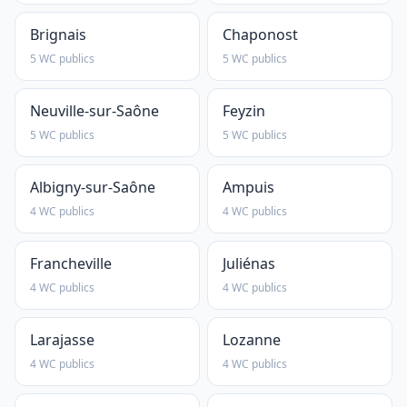
Brignais
Chaponost
5 WC publics
5 WC publics
Neuville-sur-Saône
Feyzin
5 WC publics
5 WC publics
Albigny-sur-Saône
Ampuis
4 WC publics
4 WC publics
Francheville
Juliénas
4 WC publics
4 WC publics
Larajasse
Lozanne
4 WC publics
4 WC publics