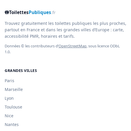
🚻
Toilettes
Publiques
.fr
Trouvez gratuitement les toilettes publiques les plus proches,
partout en France et dans les grandes villes d’Europe : carte,
accessibilité PMR, horaires et tarifs.
Données © les contributeurs d’
OpenStreetMap
, sous licence ODbL
1.0.
GRANDES VILLES
Paris
Marseille
Lyon
Toulouse
Nice
Nantes