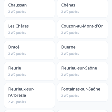
Chaussan
Chénas
2 WC publics
2 WC publics
Les Chères
Couzon-au-Mont-d'Or
2 WC publics
2 WC publics
Dracé
Duerne
2 WC publics
2 WC publics
Fleurie
Fleurieu-sur-Saône
2 WC publics
2 WC publics
Fleurieux-sur-
Fontaines-sur-Saône
l'Arbresle
2 WC publics
2 WC publics