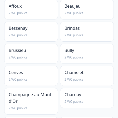
Affoux
Beaujeu
2 WC publics
2 WC publics
Bessenay
Brindas
2 WC publics
2 WC publics
Brussieu
Bully
2 WC publics
2 WC publics
Cenves
Chamelet
2 WC publics
2 WC publics
Champagne-au-Mont-
Charnay
d'Or
2 WC publics
2 WC publics