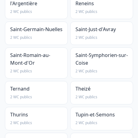
l'Argentière
Reneins
2 WC publics
2 WC publics
Saint-Germain-Nuelles
Saint-Just-d'Avray
2 WC publics
2 WC publics
Saint-Romain-au-
Saint-Symphorien-sur-
Mont-d'Or
Coise
2 WC publics
2 WC publics
Ternand
Theizé
2 WC publics
2 WC publics
Thurins
Tupin-et-Semons
2 WC publics
2 WC publics