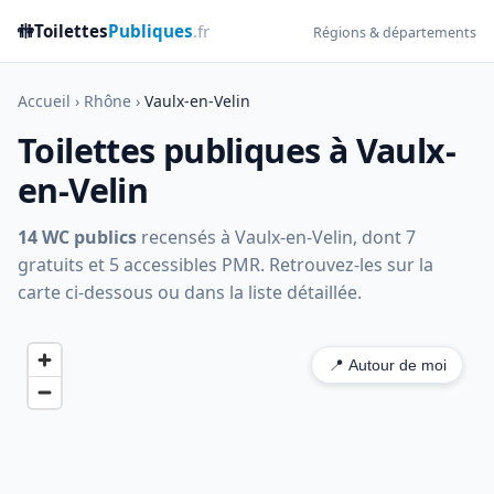
🚻
Toilettes
Publiques
.fr
Régions & départements
Accueil
›
Rhône
›
Vaulx-en-Velin
Toilettes publiques à Vaulx-
en-Velin
14 WC publics
recensés à Vaulx-en-Velin, dont 7
gratuits et 5 accessibles PMR. Retrouvez-les sur la
carte ci-dessous ou dans la liste détaillée.
📍 Autour de moi