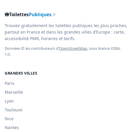
🚻
Toilettes
Publiques
.fr
Trouvez gratuitement les toilettes publiques les plus proches,
partout en France et dans les grandes villes d’Europe : carte,
accessibilité PMR, horaires et tarifs.
Données © les contributeurs d’
OpenStreetMap
, sous licence ODbL
1.0.
GRANDES VILLES
Paris
Marseille
Lyon
Toulouse
Nice
Nantes