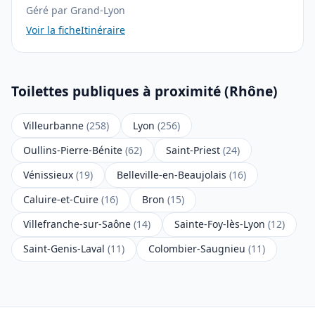
Géré par Grand-Lyon
Voir la fiche
Itinéraire
Toilettes publiques à proximité (Rhône)
Villeurbanne
(258)
Lyon
(256)
Oullins-Pierre-Bénite
(62)
Saint-Priest
(24)
Vénissieux
(19)
Belleville-en-Beaujolais
(16)
Caluire-et-Cuire
(16)
Bron
(15)
Villefranche-sur-Saône
(14)
Sainte-Foy-lès-Lyon
(12)
Saint-Genis-Laval
(11)
Colombier-Saugnieu
(11)