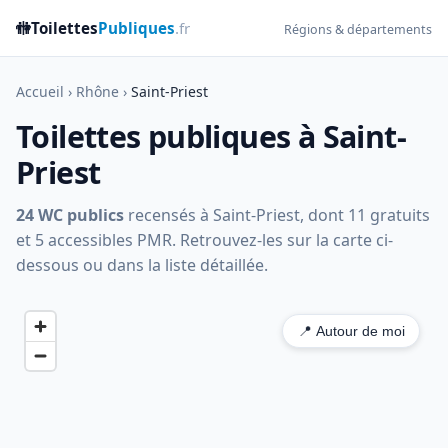
🚻
Toilettes
Publiques
.fr
Régions & départements
Accueil
›
Rhône
›
Saint-Priest
Toilettes publiques à Saint-
Priest
24 WC publics
recensés à Saint-Priest, dont 11 gratuits
et 5 accessibles PMR. Retrouvez-les sur la carte ci-
dessous ou dans la liste détaillée.
📍 Autour de moi