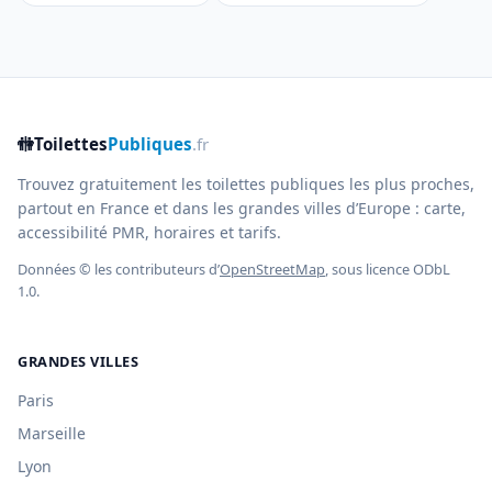
🚻
Toilettes
Publiques
.fr
Trouvez gratuitement les toilettes publiques les plus proches,
partout en France et dans les grandes villes d’Europe : carte,
accessibilité PMR, horaires et tarifs.
Données © les contributeurs d’
OpenStreetMap
, sous licence ODbL
1.0.
GRANDES VILLES
Paris
Marseille
Lyon