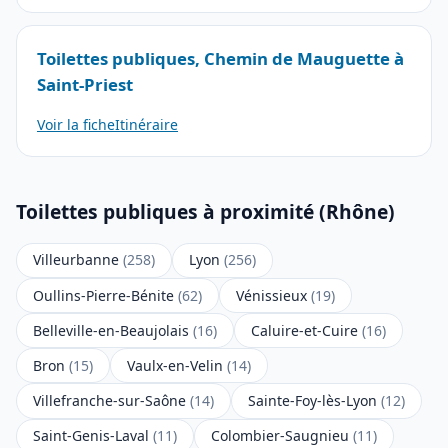
Toilettes publiques, Chemin de Mauguette à
Saint-Priest
Voir la fiche
Itinéraire
Toilettes publiques à proximité (Rhône)
Villeurbanne
(258)
Lyon
(256)
Oullins-Pierre-Bénite
(62)
Vénissieux
(19)
Belleville-en-Beaujolais
(16)
Caluire-et-Cuire
(16)
Bron
(15)
Vaulx-en-Velin
(14)
Villefranche-sur-Saône
(14)
Sainte-Foy-lès-Lyon
(12)
Saint-Genis-Laval
(11)
Colombier-Saugnieu
(11)