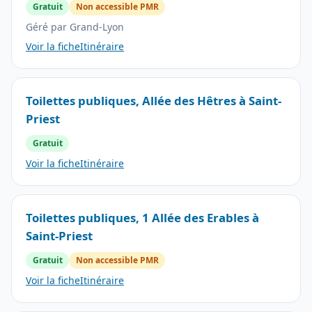
Gratuit
Non accessible PMR
Géré par Grand-Lyon
Voir la fiche
Itinéraire
Toilettes publiques, Allée des Hêtres à Saint-
Priest
Gratuit
Voir la fiche
Itinéraire
Toilettes publiques, 1 Allée des Erables à
Saint-Priest
Gratuit
Non accessible PMR
Voir la fiche
Itinéraire