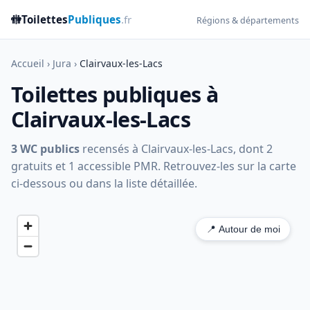
🚻
Toilettes
Publiques
.fr
Régions & départements
Accueil
›
Jura
›
Clairvaux-les-Lacs
Toilettes publiques à
Clairvaux-les-Lacs
3 WC publics
recensés à Clairvaux-les-Lacs, dont 2
gratuits et 1 accessible PMR. Retrouvez-les sur la carte
ci-dessous ou dans la liste détaillée.
📍 Autour de moi