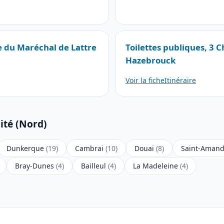
e du Maréchal de Lattre
Toilettes publiques, 3 
Hazebrouck
Voir la fiche
Itinéraire
ité (Nord)
Dunkerque
(19)
Cambrai
(10)
Douai
(8)
Saint-Amand
Bray-Dunes
(4)
Bailleul
(4)
La Madeleine
(4)