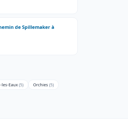
Chemin de Spillemaker à
-les-Eaux
(5)
Orchies
(5)