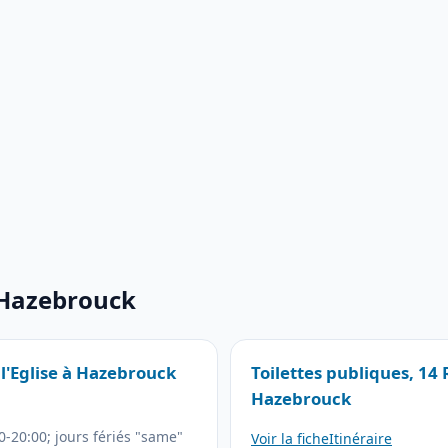
 Hazebrouck
 l'Eglise à Hazebrouck
Toilettes publiques, 14
Hazebrouck
-20:00; jours fériés "same"
Voir la fiche
Itinéraire