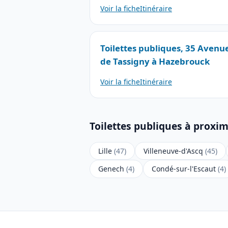
Voir la fiche
Itinéraire
Toilettes publiques, 35 Avenu
de Tassigny à Hazebrouck
Voir la fiche
Itinéraire
Toilettes publiques à proxim
Lille
(47)
Villeneuve-d'Ascq
(45)
Genech
(4)
Condé-sur-l'Escaut
(4)